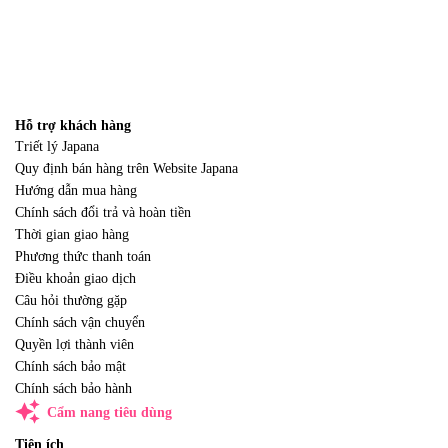
Hỗ trợ khách hàng
Triết lý Japana
Quy định bán hàng trên Website Japana
Hướng dẫn mua hàng
Chính sách đổi trả và hoàn tiền
Thời gian giao hàng
Phương thức thanh toán
Điều khoản giao dịch
Câu hỏi thường gặp
Chính sách vận chuyển
Quyền lợi thành viên
Chính sách bảo mật
Chính sách bảo hành
auto_awesome
Cẩm nang tiêu dùng
Tiện ích