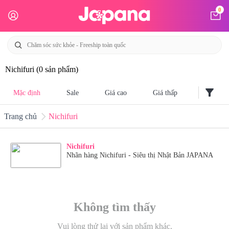
0
Nichifuri
(0 sản phẩm)
filter_alt
Mặc định
Sale
Giá cao
Giá thấp
Trang chủ
Nichifuri
Nichifuri
Nhãn hàng Nichifuri - Siêu thị Nhật Bản JAPANA
Không tìm thấy
Vui lòng thử lại với sản phẩm khác.