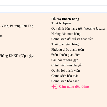
Hỗ trợ khách hàng
Triết lý Japana
o Vĩnh, Phường Phú Thọ
Quy định bán hàng trên Website Japana
Hướng dẫn mua hàng
an
Chính sách đổi trả và hoàn tiền
Thời gian giao hàng
Phương thức thanh toán
Điều khoản giao dịch
Phòng ĐKKD (Cấp ngày:
Câu hỏi thường gặp
Chính sách vận chuyển
Quyền lợi thành viên
Chính sách bảo mật
Chính sách bảo hành
auto_awesome
Cẩm nang tiêu dùng