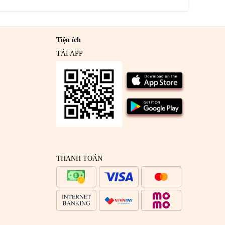
Tiện ích
TẢI APP
THANH TOÁN