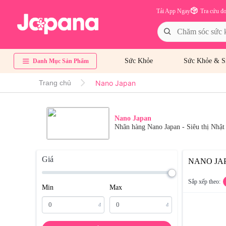
Tải App Ngay
Tra cứu đ
Sức Khỏe
Sức Khỏe & S
Danh Mục Sản Phẩm
Nano Japan
Trang chủ
Nano Japan
Nhãn hàng Nano Japan - Siêu thị Nh
Giá
NANO JA
Sắp xếp theo:
Min
Max
đ
đ