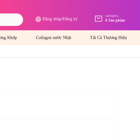
GIỎ HÀNG
Đăng nhập
/
Đăng ký
0
Sản phẩm
ơng Khớp
Collagen nước Nhật
Tất Cả Thương Hiệu