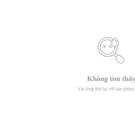
Không tìm thấ
Vui lòng thử lại với sản phẩm