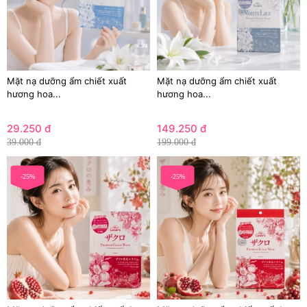
Mặt nạ dưỡng ẩm chiết xuất
Mặt nạ dưỡng ẩm chiết xuất
hương hoa...
hương hoa...
29.250 đ
149.250 đ
39.000 đ
199.000 đ
-25%
-25%