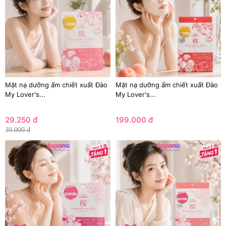
Mặt nạ dưỡng ẩm chiết xuất Đào
Mặt nạ dưỡng ẩm chiết xuất Đào
My Lover's...
My Lover's...
29.250 đ
199.000 đ
39.000 đ