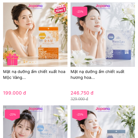
-25%
Mặt nạ dưỡng ẩm chiết xuất hoa
Mặt nạ dưỡng ẩm chiết xuất
Mộc Vàng...
hương hoa...
199.000 đ
246.750 đ
329.000 đ
-25%
-25%