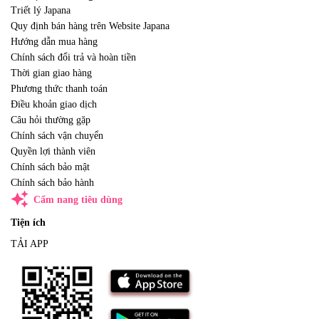
Triết lý Japana
Quy định bán hàng trên Website Japana
Hướng dẫn mua hàng
Chính sách đổi trả và hoàn tiền
Thời gian giao hàng
Phương thức thanh toán
Điều khoản giao dịch
Câu hỏi thường gặp
Chính sách vận chuyển
Quyền lợi thành viên
Chính sách bảo mật
Chính sách bảo hành
auto_awesome
Cẩm nang tiêu dùng
Tiện ích
TẢI APP