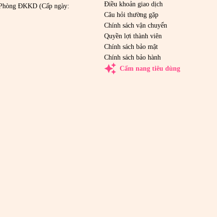
Điều khoản giao dịch
Phòng ĐKKD (Cấp ngày:
Câu hỏi thường gặp
Chính sách vận chuyển
Quyền lợi thành viên
Chính sách bảo mật
Chính sách bảo hành
auto_awesome
Cẩm nang tiêu dùng