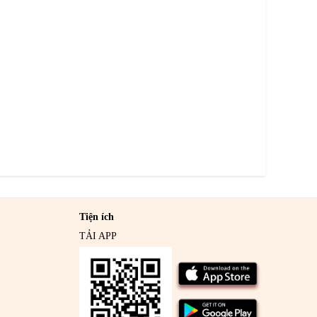
Tiện ích
TẢI APP