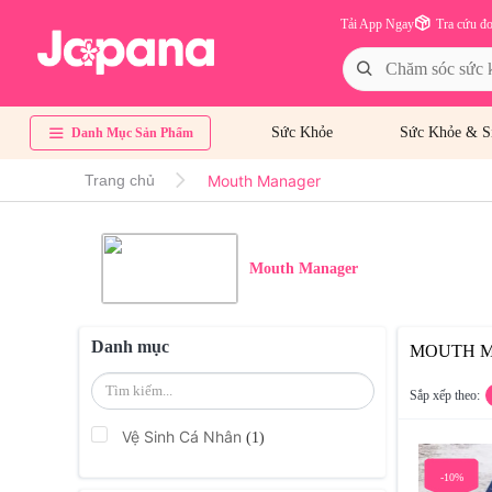
Tải App Ngay
Tra cứu đ
Sức Khỏe
Sức Khỏe & S
Danh Mục Sản Phẩm
Mouth Manager
Trang chủ
Mouth Manager
Danh mục
MOUTH 
Sắp xếp theo:
Vệ Sinh Cá Nhân
(1)
-10%