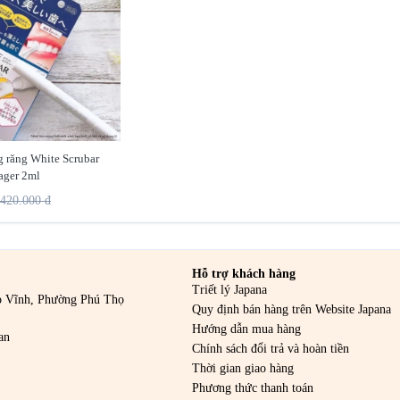
g răng White Scrubar
ger 2ml
420.000 đ
Hỗ trợ khách hàng
Triết lý Japana
o Vĩnh, Phường Phú Thọ
Quy định bán hàng trên Website Japana
Hướng dẫn mua hàng
an
Chính sách đổi trả và hoàn tiền
Thời gian giao hàng
Phương thức thanh toán