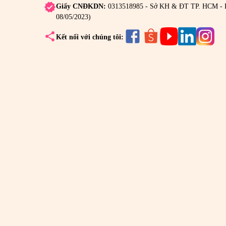
verified
Giấy CNĐKDN:
0313518985 - Sở KH & ĐT TP. HCM - 
08/05/2023)
share
Kết nối với chúng tôi: