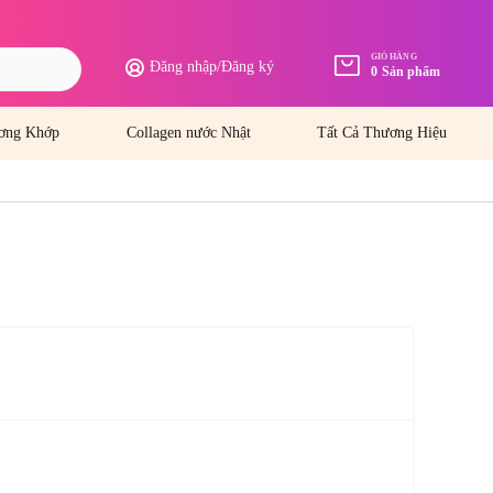
GIỎ HÀNG
Đăng nhập
/
Đăng ký
0
Sản phẩm
ơng Khớp
Collagen nước Nhật
Tất Cả Thương Hiệu