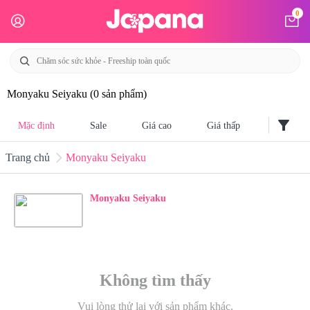
0
Monyaku Seiyaku
(0 sản phẩm)
filter_alt
Mặc định
Sale
Giá cao
Giá thấp
Trang chủ
Monyaku Seiyaku
Monyaku Seiyaku
Không tìm thấy
Vui lòng thử lại với sản phẩm khác.