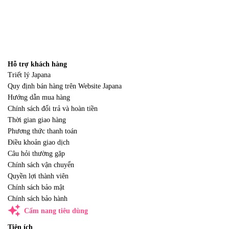
Hỗ trợ khách hàng
Triết lý Japana
Quy định bán hàng trên Website Japana
Hướng dẫn mua hàng
Chính sách đổi trả và hoàn tiền
Thời gian giao hàng
Phương thức thanh toán
Điều khoản giao dịch
Câu hỏi thường gặp
Chính sách vận chuyển
Quyền lợi thành viên
Chính sách bảo mật
Chính sách bảo hành
auto_awesome
Cẩm nang tiêu dùng
Tiện ích