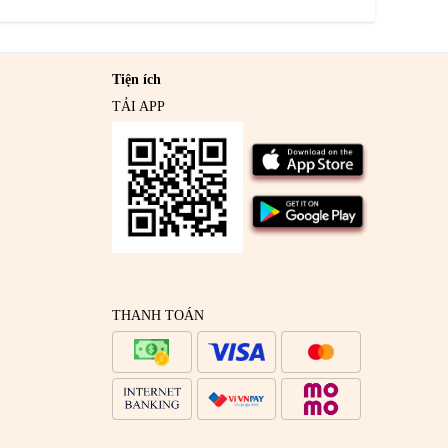
Tiện ích
TẢI APP
THANH TOÁN