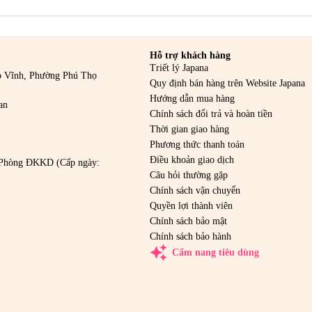
Hỗ trợ khách hàng
Triết lý Japana
o Vĩnh, Phường Phú Thọ
Quy định bán hàng trên Website Japana
Hướng dẫn mua hàng
an
Chính sách đổi trả và hoàn tiền
Thời gian giao hàng
Phương thức thanh toán
Điều khoản giao dịch
Phòng ĐKKD (Cấp ngày:
Câu hỏi thường gặp
Chính sách vận chuyển
Quyền lợi thành viên
Chính sách bảo mật
Chính sách bảo hành
auto_awesome
Cẩm nang tiêu dùng