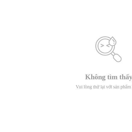
Không tìm thấ
Vui lòng thử lại với sản phẩm