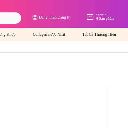
GIỎ HÀNG
Đăng nhập
/
Đăng ký
0
Sản phẩm
ơng Khớp
Collagen nước Nhật
Tất Cả Thương Hiệu