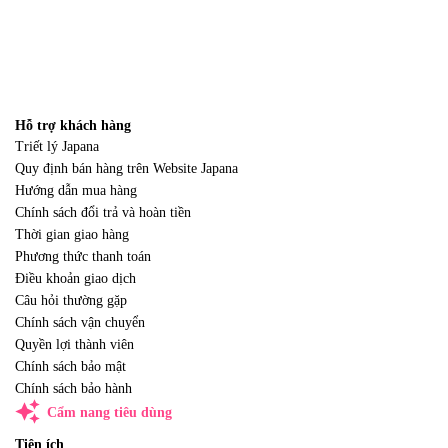
Hỗ trợ khách hàng
Triết lý Japana
Quy định bán hàng trên Website Japana
Hướng dẫn mua hàng
Chính sách đổi trả và hoàn tiền
Thời gian giao hàng
Phương thức thanh toán
Điều khoản giao dịch
Câu hỏi thường gặp
Chính sách vận chuyển
Quyền lợi thành viên
Chính sách bảo mật
Chính sách bảo hành
auto_awesome
Cẩm nang tiêu dùng
Tiện ích