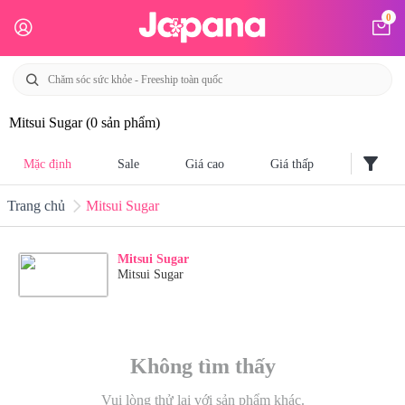
0
Mitsui Sugar
(0 sản phẩm)
filter_alt
Mặc định
Sale
Giá cao
Giá thấp
Trang chủ
Mitsui Sugar
Mitsui Sugar
Mitsui Sugar
Không tìm thấy
Vui lòng thử lại với sản phẩm khác.