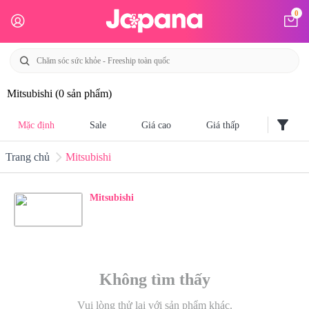
0
Mitsubishi
(0 sản phẩm)
filter_alt
Mặc định
Sale
Giá cao
Giá thấp
Trang chủ
Mitsubishi
Mitsubishi
Không tìm thấy
Vui lòng thử lại với sản phẩm khác.