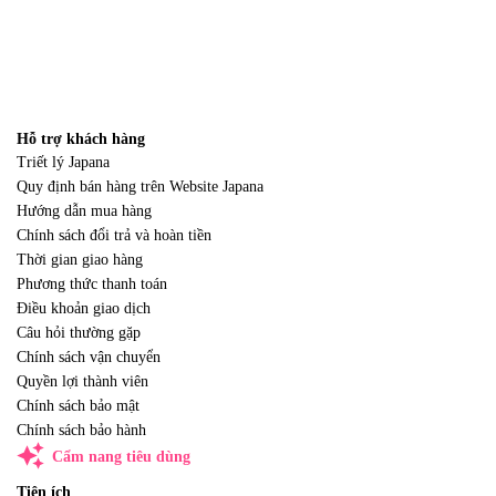
Hỗ trợ khách hàng
Triết lý Japana
Quy định bán hàng trên Website Japana
Hướng dẫn mua hàng
Chính sách đổi trả và hoàn tiền
Thời gian giao hàng
Phương thức thanh toán
Điều khoản giao dịch
Câu hỏi thường gặp
Chính sách vận chuyển
Quyền lợi thành viên
Chính sách bảo mật
Chính sách bảo hành
auto_awesome
Cẩm nang tiêu dùng
Tiện ích