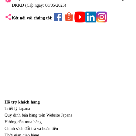
ĐKKD (Cấp ngày: 08/05/2023)
share
Kết nối với chúng tôi:
Hỗ trợ khách hàng
Triết lý Japana
Quy định bán hàng trên Website Japana
Hướng dẫn mua hàng
Chính sách đổi trả và hoàn tiền
Thời gian giao hàng