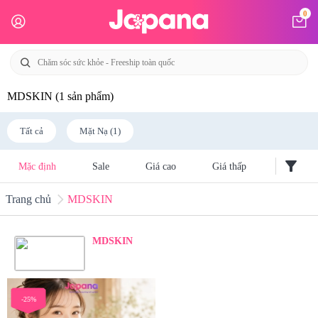
0
MDSKIN
(1 sản phẩm)
Tất cả
Mặt Nạ (1)
filter_alt
Mặc định
Sale
Giá cao
Giá thấp
Trang chủ
MDSKIN
MDSKIN
-25%