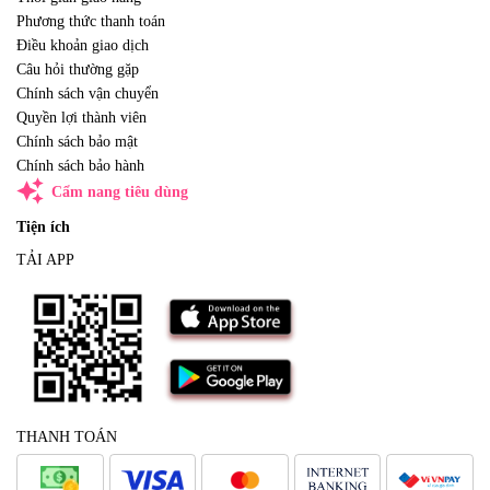
Phương thức thanh toán
Điều khoản giao dịch
Câu hỏi thường gặp
Chính sách vận chuyển
Quyền lợi thành viên
Chính sách bảo mật
Chính sách bảo hành
auto_awesome
Cẩm nang tiêu dùng
Tiện ích
TẢI APP
THANH TOÁN