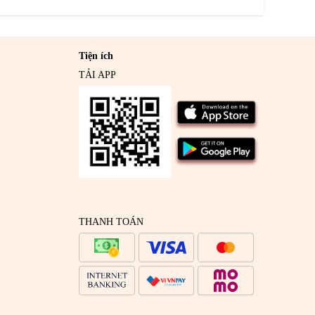
Tiện ích
TẢI APP
THANH TOÁN