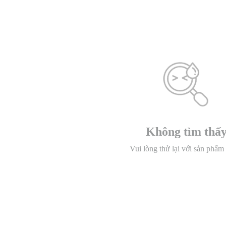
Không tìm thấ
Vui lòng thử lại với sản phẩm