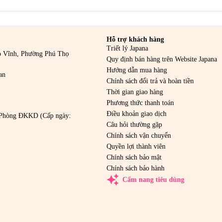
Hỗ trợ khách hàng
Triết lý Japana
o Vĩnh, Phường Phú Thọ
Quy định bán hàng trên Website Japana
Hướng dẫn mua hàng
an
Chính sách đổi trả và hoàn tiền
Thời gian giao hàng
Phương thức thanh toán
Điều khoản giao dịch
Phòng ĐKKD (Cấp ngày:
Câu hỏi thường gặp
Chính sách vận chuyển
Quyền lợi thành viên
Chính sách bảo mật
Chính sách bảo hành
auto_awesome
Cẩm nang tiêu dùng