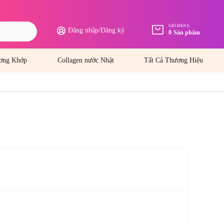
GIỎ HÀNG
Đăng nhập
/
Đăng ký
0
Sản phẩm
ơng Khớp
Collagen nước Nhật
Tất Cả Thương Hiệu