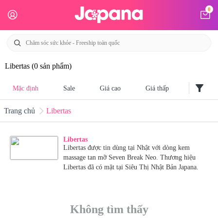
0
Libertas
(0 sản phẩm)
filter_alt
Mặc định
Sale
Giá cao
Giá thấp
Trang chủ
Libertas
Libertas
Libertas được tin dùng tại Nhật với dòng kem
massage tan mỡ Seven Break Neo. Thương hiệu
Libertas đã có mặt tại Siêu Thị Nhật Bản Japana.
Không tìm thấy