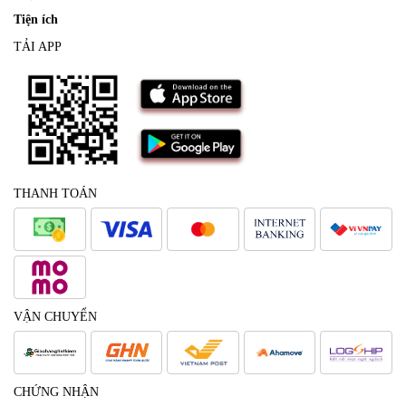
Tiện ích
TẢI APP
THANH TOÁN
VẬN CHUYỂN
CHỨNG NHẬN