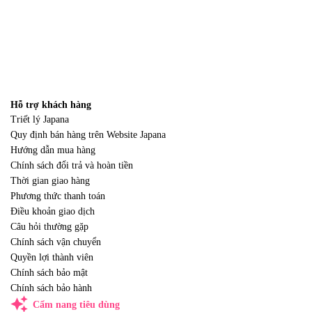
Hỗ trợ khách hàng
Triết lý Japana
Quy định bán hàng trên Website Japana
Hướng dẫn mua hàng
Chính sách đổi trả và hoàn tiền
Thời gian giao hàng
Phương thức thanh toán
Điều khoản giao dịch
Câu hỏi thường gặp
Chính sách vận chuyển
Quyền lợi thành viên
Chính sách bảo mật
Chính sách bảo hành
auto_awesome
Cẩm nang tiêu dùng