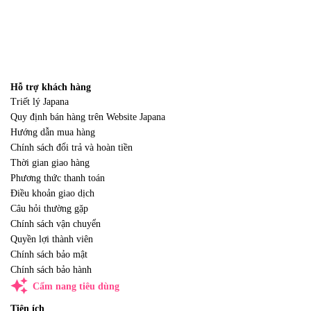
Hỗ trợ khách hàng
Triết lý Japana
Quy định bán hàng trên Website Japana
Hướng dẫn mua hàng
Chính sách đổi trả và hoàn tiền
Thời gian giao hàng
Phương thức thanh toán
Điều khoản giao dịch
Câu hỏi thường gặp
Chính sách vận chuyển
Quyền lợi thành viên
Chính sách bảo mật
Chính sách bảo hành
auto_awesome
Cẩm nang tiêu dùng
Tiện ích