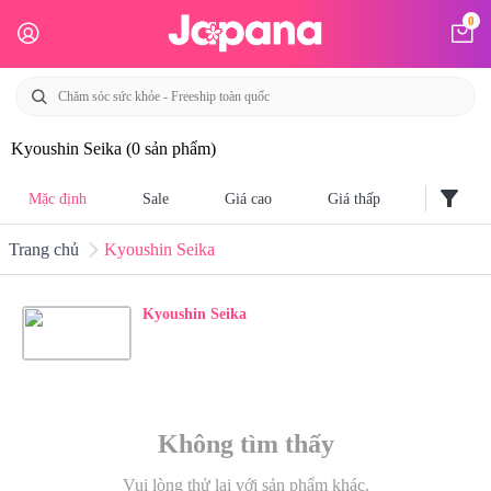
0
Kyoushin Seika
(0 sản phẩm)
filter_alt
Mặc định
Sale
Giá cao
Giá thấp
Trang chủ
Kyoushin Seika
Kyoushin Seika
Không tìm thấy
Vui lòng thử lại với sản phẩm khác.