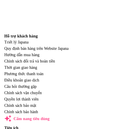
Hỗ trợ khách hàng
Triết lý Japana
Quy định bán hàng trên Website Japana
Hướng dẫn mua hàng
Chính sách đổi trả và hoàn tiền
Thời gian giao hàng
Phương thức thanh toán
Điều khoản giao dịch
Câu hỏi thường gặp
Chính sách vận chuyển
Quyền lợi thành viên
Chính sách bảo mật
Chính sách bảo hành
auto_awesome
Cẩm nang tiêu dùng
Tiện ích