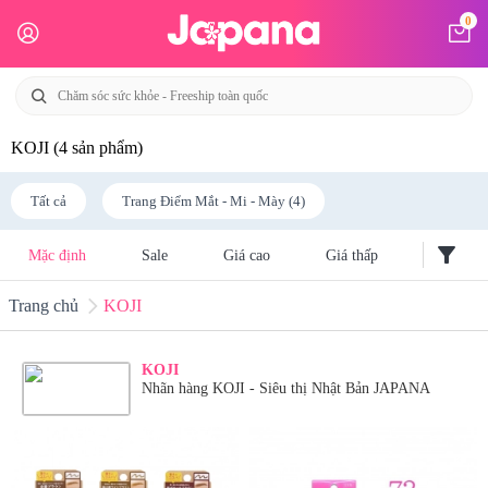
0
KOJI
(4 sản phẩm)
Tất cả
Trang Điểm Mắt - Mi - Mày (4)
filter_alt
Mặc định
Sale
Giá cao
Giá thấp
Trang chủ
KOJI
KOJI
Nhãn hàng KOJI - Siêu thị Nhật Bản JAPANA