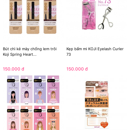
Bút chì kẻ mày chống lem trôi
Kẹp bấm mi KOJI Eyelash Curler
Koji Spring Heart...
73
150.000 đ
150.000 đ