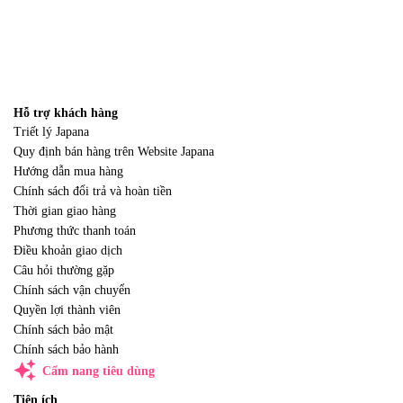
Hỗ trợ khách hàng
Triết lý Japana
Quy định bán hàng trên Website Japana
Hướng dẫn mua hàng
Chính sách đổi trả và hoàn tiền
Thời gian giao hàng
Phương thức thanh toán
Điều khoản giao dịch
Câu hỏi thường gặp
Chính sách vận chuyển
Quyền lợi thành viên
Chính sách bảo mật
Chính sách bảo hành
auto_awesome
Cẩm nang tiêu dùng
Tiện ích