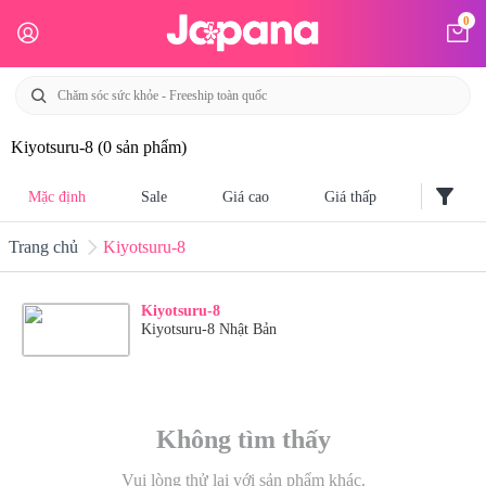
0
Kiyotsuru-8
(0 sản phẩm)
filter_alt
Mặc định
Sale
Giá cao
Giá thấp
Trang chủ
Kiyotsuru-8
Kiyotsuru-8
Kiyotsuru-8 Nhật Bản
Không tìm thấy
Vui lòng thử lại với sản phẩm khác.