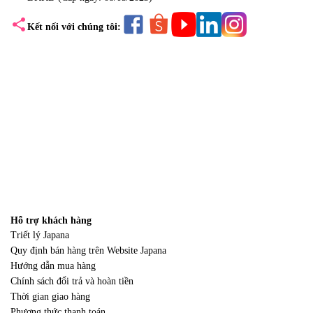
share
Kết nối với chúng tôi:
Hỗ trợ khách hàng
Triết lý Japana
Quy định bán hàng trên Website Japana
Hướng dẫn mua hàng
Chính sách đổi trả và hoàn tiền
Thời gian giao hàng
Phương thức thanh toán