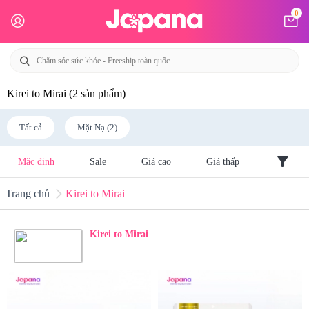
0
Kirei to Mirai
(2 sản phẩm)
Tất cả
Mặt Nạ (2)
filter_alt
Mặc định
Sale
Giá cao
Giá thấp
Trang chủ
Kirei to Mirai
Kirei to Mirai