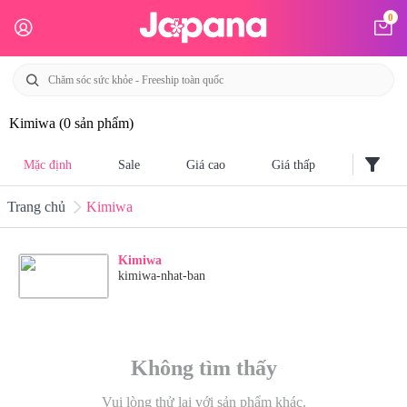
0
Kimiwa
(0 sản phẩm)
filter_alt
Mặc định
Sale
Giá cao
Giá thấp
Trang chủ
Kimiwa
Kimiwa
kimiwa-nhat-ban
Không tìm thấy
Vui lòng thử lại với sản phẩm khác.