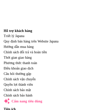
Hỗ trợ khách hàng
Triết lý Japana
Quy định bán hàng trên Website Japana
Hướng dẫn mua hàng
Chính sách đổi trả và hoàn tiền
Thời gian giao hàng
Phương thức thanh toán
Điều khoản giao dịch
Câu hỏi thường gặp
Chính sách vận chuyển
Quyền lợi thành viên
Chính sách bảo mật
Chính sách bảo hành
auto_awesome
Cẩm nang tiêu dùng
Tiện ích