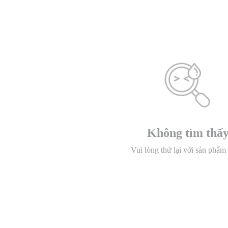
Không tìm thấ
Vui lòng thử lại với sản phẩm