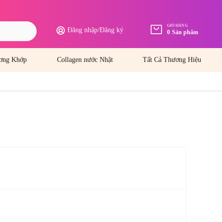
GIỎ HÀNG
Đăng nhập
/
Đăng ký
0
Sản phẩm
ơng Khớp
Collagen nước Nhật
Tất Cả Thương Hiệu