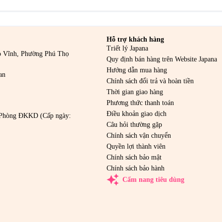
Hỗ trợ khách hàng
Triết lý Japana
o Vĩnh, Phường Phú Thọ
Quy định bán hàng trên Website Japana
Hướng dẫn mua hàng
an
Chính sách đổi trả và hoàn tiền
Thời gian giao hàng
Phương thức thanh toán
Điều khoản giao dịch
Phòng ĐKKD (Cấp ngày:
Câu hỏi thường gặp
Chính sách vận chuyển
Quyền lợi thành viên
Chính sách bảo mật
Chính sách bảo hành
auto_awesome
Cẩm nang tiêu dùng