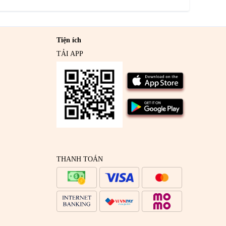
Tiện ích
TẢI APP
THANH TOÁN