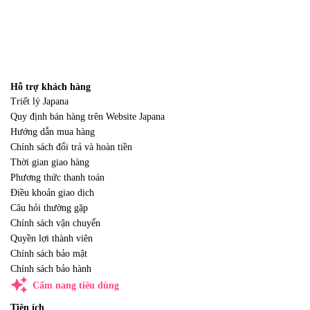
Hỗ trợ khách hàng
Triết lý Japana
Quy định bán hàng trên Website Japana
Hướng dẫn mua hàng
Chính sách đổi trả và hoàn tiền
Thời gian giao hàng
Phương thức thanh toán
Điều khoản giao dịch
Câu hỏi thường gặp
Chính sách vận chuyển
Quyền lợi thành viên
Chính sách bảo mật
Chính sách bảo hành
auto_awesome
Cẩm nang tiêu dùng
Tiện ích