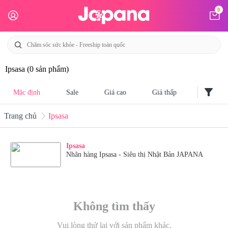
0
Ipsasa
(0 sản phẩm)
filter_alt
Mặc định
Sale
Giá cao
Giá thấp
Trang chủ
Ipsasa
Ipsasa
Nhãn hàng Ipsasa - Siêu thị Nhật Bản JAPANA
Không tìm thấy
Vui lòng thử lại với sản phẩm khác.