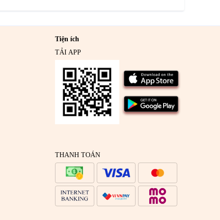
Tiện ích
TẢI APP
THANH TOÁN