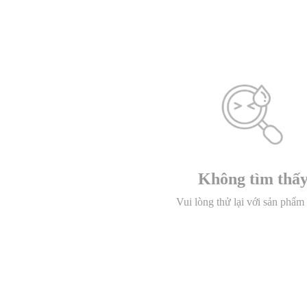
Không tìm thấ
Vui lòng thử lại với sản phẩm