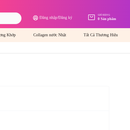
GIỎ HÀNG
Đăng nhập
/
Đăng ký
0
Sản phẩm
ơng Khớp
Collagen nước Nhật
Tất Cả Thương Hiệu