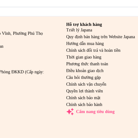
Hỗ trợ khách hàng
Triết lý Japana
o Vĩnh, Phường Phú Thọ
Quy định bán hàng trên Website Japana
Hướng dẫn mua hàng
an
Chính sách đổi trả và hoàn tiền
Thời gian giao hàng
Phương thức thanh toán
Điều khoản giao dịch
Phòng ĐKKD (Cấp ngày:
Câu hỏi thường gặp
Chính sách vận chuyển
Quyền lợi thành viên
Chính sách bảo mật
Chính sách bảo hành
auto_awesome
Cẩm nang tiêu dùng