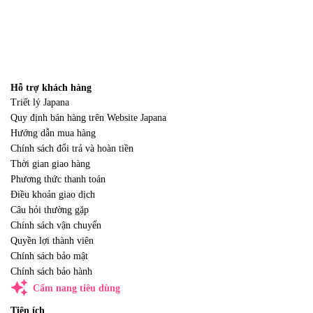
Hỗ trợ khách hàng
Triết lý Japana
Quy định bán hàng trên Website Japana
Hướng dẫn mua hàng
Chính sách đổi trả và hoàn tiền
Thời gian giao hàng
Phương thức thanh toán
Điều khoản giao dịch
Câu hỏi thường gặp
Chính sách vận chuyển
Quyền lợi thành viên
Chính sách bảo mật
Chính sách bảo hành
auto_awesome
Cẩm nang tiêu dùng
Tiện ích