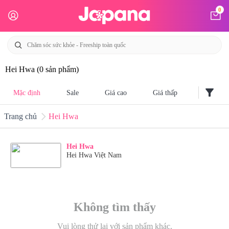
0
Hei Hwa
(0 sản phẩm)
filter_alt
Mặc định
Sale
Giá cao
Giá thấp
Trang chủ
Hei Hwa
Hei Hwa
Hei Hwa Việt Nam
Không tìm thấy
Vui lòng thử lại với sản phẩm khác.