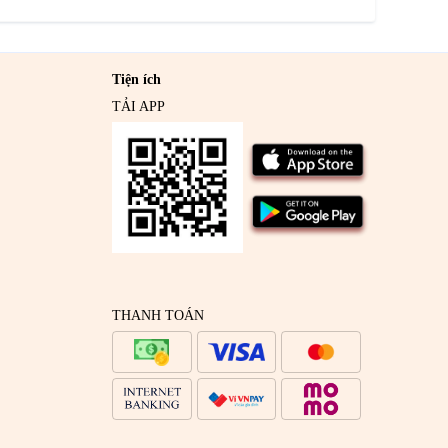
Tiện ích
TẢI APP
THANH TOÁN