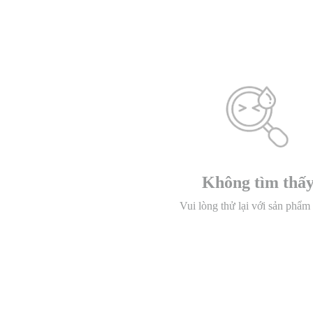
Không tìm thấ
Vui lòng thử lại với sản phẩm