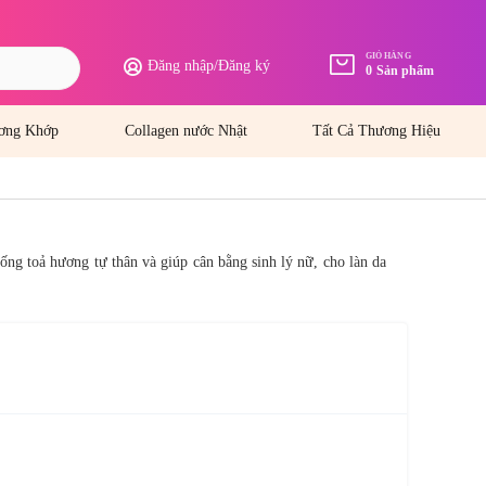
GIỎ HÀNG
Đăng nhập
/
Đăng ký
0
Sản phẩm
ơng Khớp
Collagen nước Nhật
Tất Cả Thương Hiệu
ng toả hương tự thân và giúp cân bằng sinh lý nữ, cho làn da