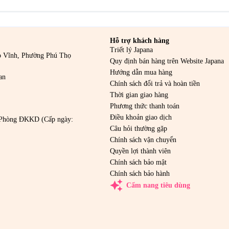
Hỗ trợ khách hàng
Triết lý Japana
o Vĩnh, Phường Phú Thọ
Quy định bán hàng trên Website Japana
Hướng dẫn mua hàng
an
Chính sách đổi trả và hoàn tiền
Thời gian giao hàng
Phương thức thanh toán
Điều khoản giao dịch
Phòng ĐKKD (Cấp ngày:
Câu hỏi thường gặp
Chính sách vận chuyển
Quyền lợi thành viên
Chính sách bảo mật
Chính sách bảo hành
auto_awesome
Cẩm nang tiêu dùng