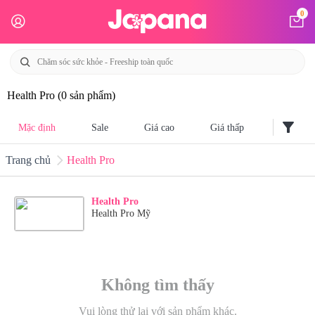
0
Health Pro
(0 sản phẩm)
filter_alt
Mặc định
Sale
Giá cao
Giá thấp
Trang chủ
Health Pro
Health Pro
Health Pro Mỹ
Không tìm thấy
Vui lòng thử lại với sản phẩm khác.