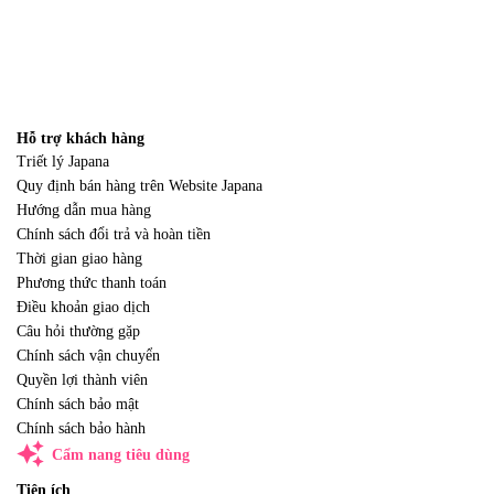
Hỗ trợ khách hàng
Triết lý Japana
Quy định bán hàng trên Website Japana
Hướng dẫn mua hàng
Chính sách đổi trả và hoàn tiền
Thời gian giao hàng
Phương thức thanh toán
Điều khoản giao dịch
Câu hỏi thường gặp
Chính sách vận chuyển
Quyền lợi thành viên
Chính sách bảo mật
Chính sách bảo hành
auto_awesome
Cẩm nang tiêu dùng
Tiện ích