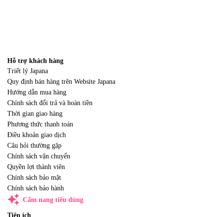
Hỗ trợ khách hàng
Triết lý Japana
Quy định bán hàng trên Website Japana
Hướng dẫn mua hàng
Chính sách đổi trả và hoàn tiền
Thời gian giao hàng
Phương thức thanh toán
Điều khoản giao dịch
Câu hỏi thường gặp
Chính sách vận chuyển
Quyền lợi thành viên
Chính sách bảo mật
Chính sách bảo hành
auto_awesome
Cẩm nang tiêu dùng
Tiện ích