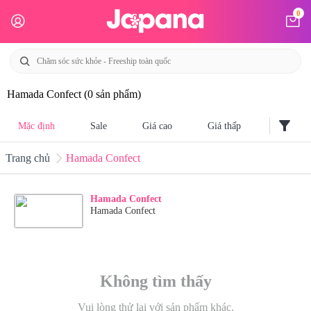
0
Hamada Confect
(0 sản phẩm)
filter_alt
Mặc định
Sale
Giá cao
Giá thấp
Trang chủ
Hamada Confect
Hamada Confect
Hamada Confect
Không tìm thấy
Vui lòng thử lại với sản phẩm khác.