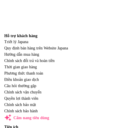
Hỗ trợ khách hàng
Triết lý Japana
Quy định bán hàng trên Website Japana
Hướng dẫn mua hàng
Chính sách đổi trả và hoàn tiền
Thời gian giao hàng
Phương thức thanh toán
Điều khoản giao dịch
Câu hỏi thường gặp
Chính sách vận chuyển
Quyền lợi thành viên
Chính sách bảo mật
Chính sách bảo hành
auto_awesome
Cẩm nang tiêu dùng
Tiện ích