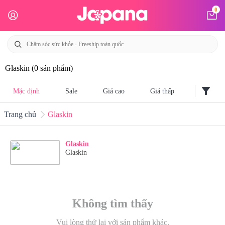
0
Glaskin
(0 sản phẩm)
filter_alt
Mặc định
Sale
Giá cao
Giá thấp
Trang chủ
Glaskin
Glaskin
Glaskin
Không tìm thấy
Vui lòng thử lại với sản phẩm khác.