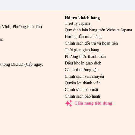
Hỗ trợ khách hàng
Triết lý Japana
o Vĩnh, Phường Phú Thọ
Quy định bán hàng trên Website Japana
Hướng dẫn mua hàng
an
Chính sách đổi trả và hoàn tiền
Thời gian giao hàng
Phương thức thanh toán
Điều khoản giao dịch
Phòng ĐKKD (Cấp ngày:
Câu hỏi thường gặp
Chính sách vận chuyển
Quyền lợi thành viên
Chính sách bảo mật
Chính sách bảo hành
auto_awesome
Cẩm nang tiêu dùng