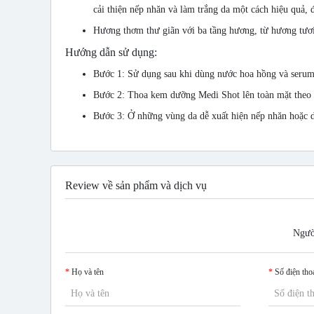
cải thiện nếp nhăn và làm trắng da một cách hiệu quả,
Hương thơm thư giãn với ba tầng hương, từ hương tươi
Hướng dẫn sử dụng:
Bước 1: Sử dụng sau khi dùng nước hoa hồng và serum
Bước 2: Thoa kem dưỡng Medi Shot lên toàn mặt theo ch
Bước 3: Ở những vùng da dễ xuất hiện nếp nhăn hoặc 
Review về sản phẩm và dịch vụ
Người
Họ và tên
Số điện tho