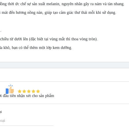
 đồng thời ức chế sự sản xuất melanin, nguyên nhân gây ra nám và tàn nhang.
 mát đến hương nồng nàn, giúp tạo cảm giác thư thái mỗi khi sử dụng.
.
iều từ dưới lên (đặc biệt tại vùng mắt thì thoa vòng tròn).
da khô, bạn có thể thêm một lớp kem dưỡng.
 đầu tiên nhận xét cho sản phẩm
ại