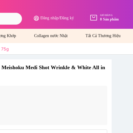
GIỎ HÀNG
Đăng nhập
/
Đăng ký
0
Sản phẩm
ơng Khớp
Collagen nước Nhật
Tất Cả Thương Hiệu
l 75g
 Meishoku Medi Shot Wrinkle & White All in