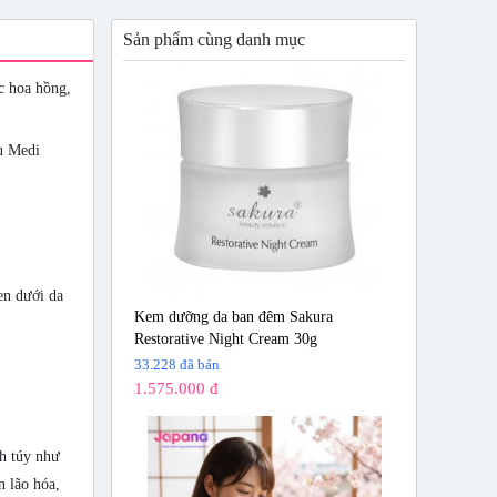
Sản phẩm cùng danh mục
c hoa hồng,
ku Medi
en dưới da
Kem dưỡng da ban đêm Sakura
Restorative Night Cream 30g
33.228 đã bán
1.575.000 đ
nh túy như
n lão hóa,