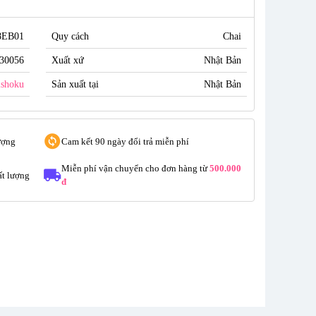
8EB01
Quy cách
Chai
30056
Xuất xứ
Nhật Bản
shoku
Sản xuất tại
Nhật Bản
ượng
Cam kết 90 ngày đổi trả miễn phí
Miễn phí vận chuyển cho đơn hàng từ
500.000
t lượng
đ