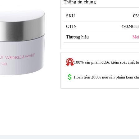
Thông tin chung
SKU
05
GTIN
49024683
Thương hiệu
Mei
100% sản phẩm được kiểm soát chất l
Hoàn tiền 200% nếu sản phẩm kém chấ