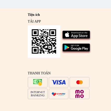
Tiện ích
TẢI APP
THANH TOÁN