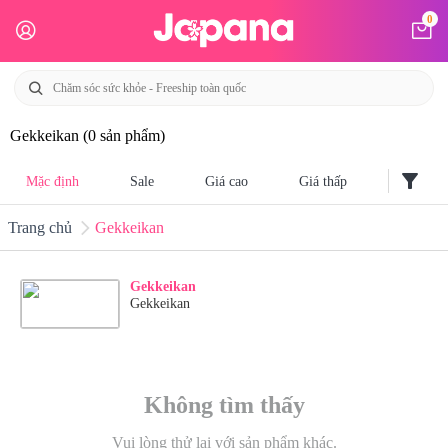
0
Gekkeikan
(0 sản phẩm)
filter_alt
Mặc định
Sale
Giá cao
Giá thấp
Trang chủ
Gekkeikan
Gekkeikan
Gekkeikan
Không tìm thấy
Vui lòng thử lại với sản phẩm khác.