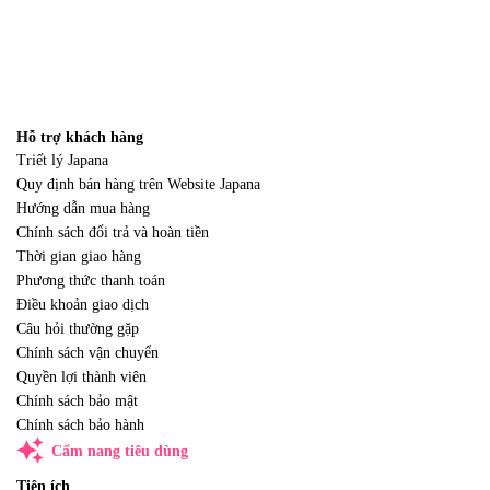
Hỗ trợ khách hàng
Triết lý Japana
Quy định bán hàng trên Website Japana
Hướng dẫn mua hàng
Chính sách đổi trả và hoàn tiền
Thời gian giao hàng
Phương thức thanh toán
Điều khoản giao dịch
Câu hỏi thường gặp
Chính sách vận chuyển
Quyền lợi thành viên
Chính sách bảo mật
Chính sách bảo hành
auto_awesome
Cẩm nang tiêu dùng
Tiện ích