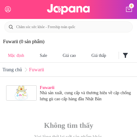
0
Fuwarii
(0 sản phẩm)
filter_alt
Mặc định
Sale
Giá cao
Giá thấp
Trang chủ
Fuwarii
Fuwarii
Nhà sản xuất, cung cấp và thương hiệu về cặp chống
lưng gù cao cấp hàng đầu Nhật Bản
Không tìm thấy
Vui lòng thử lại với sản phẩm khác.