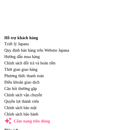
Hỗ trợ khách hàng
Triết lý Japana
Quy định bán hàng trên Website Japana
Hướng dẫn mua hàng
Chính sách đổi trả và hoàn tiền
Thời gian giao hàng
Phương thức thanh toán
Điều khoản giao dịch
Câu hỏi thường gặp
Chính sách vận chuyển
Quyền lợi thành viên
Chính sách bảo mật
Chính sách bảo hành
auto_awesome
Cẩm nang tiêu dùng