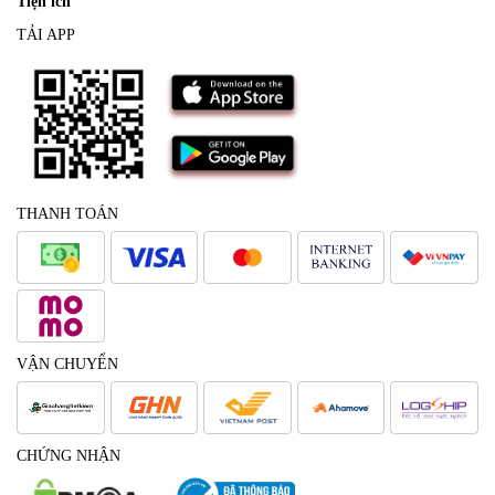
Tiện ích
TẢI APP
THANH TOÁN
VẬN CHUYỂN
CHỨNG NHẬN