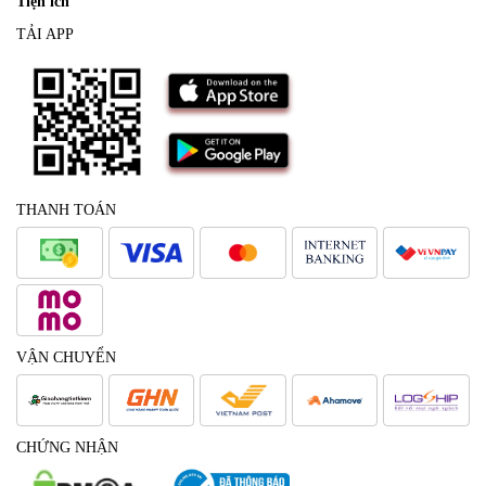
Tiện ích
TẢI APP
THANH TOÁN
VẬN CHUYỂN
CHỨNG NHẬN