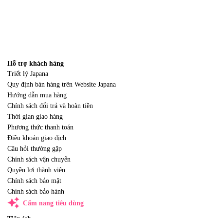
Hỗ trợ khách hàng
Triết lý Japana
Quy định bán hàng trên Website Japana
Hướng dẫn mua hàng
Chính sách đổi trả và hoàn tiền
Thời gian giao hàng
Phương thức thanh toán
Điều khoản giao dịch
Câu hỏi thường gặp
Chính sách vận chuyển
Quyền lợi thành viên
Chính sách bảo mật
Chính sách bảo hành
auto_awesome
Cẩm nang tiêu dùng