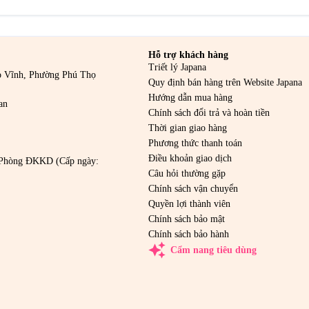
Hỗ trợ khách hàng
Triết lý Japana
o Vĩnh, Phường Phú Thọ
Quy định bán hàng trên Website Japana
Hướng dẫn mua hàng
an
Chính sách đổi trả và hoàn tiền
Thời gian giao hàng
Phương thức thanh toán
Điều khoản giao dịch
Phòng ĐKKD (Cấp ngày:
Câu hỏi thường gặp
Chính sách vận chuyển
Quyền lợi thành viên
Chính sách bảo mật
Chính sách bảo hành
auto_awesome
Cẩm nang tiêu dùng