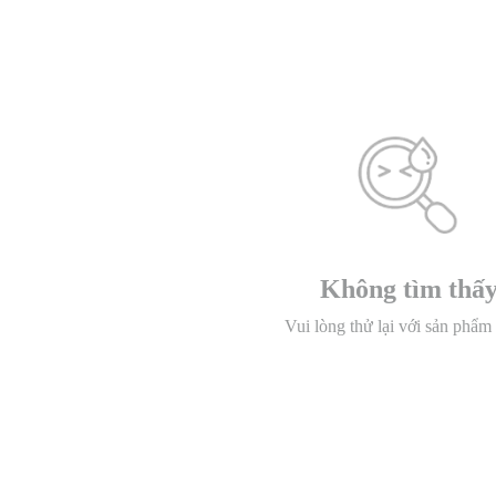
Không tìm thấ
Vui lòng thử lại với sản phẩm