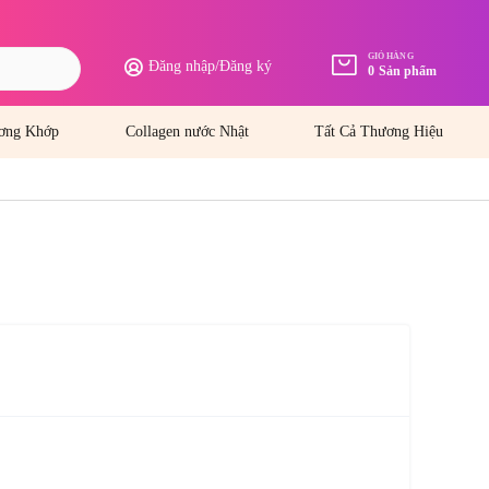
GIỎ HÀNG
Đăng nhập
/
Đăng ký
0
Sản phẩm
ơng Khớp
Collagen nước Nhật
Tất Cả Thương Hiệu