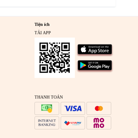
Tiện ích
TẢI APP
THANH TOÁN