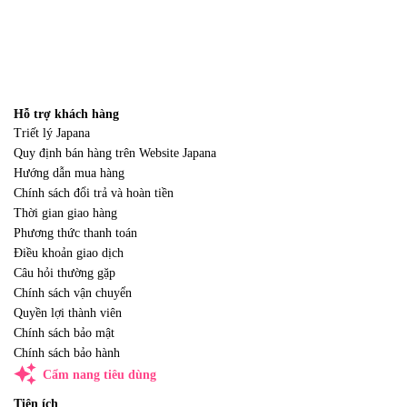
Hỗ trợ khách hàng
Triết lý Japana
Quy định bán hàng trên Website Japana
Hướng dẫn mua hàng
Chính sách đổi trả và hoàn tiền
Thời gian giao hàng
Phương thức thanh toán
Điều khoản giao dịch
Câu hỏi thường gặp
Chính sách vận chuyển
Quyền lợi thành viên
Chính sách bảo mật
Chính sách bảo hành
auto_awesome
Cẩm nang tiêu dùng
Tiện ích