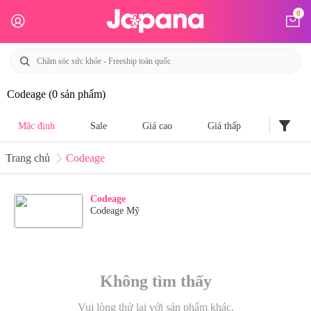
0
Codeage
(0 sản phẩm)
filter_alt
Mặc định
Sale
Giá cao
Giá thấp
Trang chủ
Codeage
Codeage
Codeage Mỹ
Không tìm thấy
Vui lòng thử lại với sản phẩm khác.