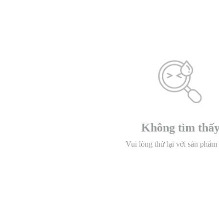
Không tìm thấ
Vui lòng thử lại với sản phẩm