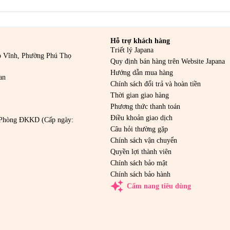
Hỗ trợ khách hàng
Triết lý Japana
o Vĩnh, Phường Phú Thọ
Quy định bán hàng trên Website Japana
Hướng dẫn mua hàng
an
Chính sách đổi trả và hoàn tiền
Thời gian giao hàng
Phương thức thanh toán
Điều khoản giao dịch
Phòng ĐKKD (Cấp ngày:
Câu hỏi thường gặp
Chính sách vận chuyển
Quyền lợi thành viên
Chính sách bảo mật
Chính sách bảo hành
auto_awesome
Cẩm nang tiêu dùng