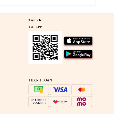
Tiện ích
TẢI APP
THANH TOÁN