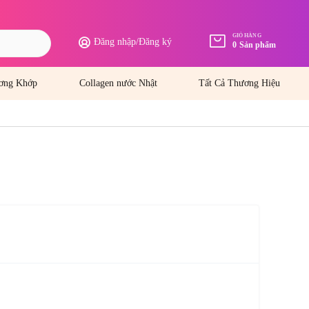
GIỎ HÀNG
Đăng nhập
/
Đăng ký
0
Sản phẩm
ơng Khớp
Collagen nước Nhật
Tất Cả Thương Hiệu