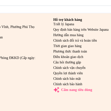
Hỗ trợ khách hàng
Triết lý Japana
o Vĩnh, Phường Phú Thọ
Quy định bán hàng trên Website Japana
Hướng dẫn mua hàng
an
Chính sách đổi trả và hoàn tiền
Thời gian giao hàng
Phương thức thanh toán
Điều khoản giao dịch
Phòng ĐKKD (Cấp ngày:
Câu hỏi thường gặp
Chính sách vận chuyển
Quyền lợi thành viên
Chính sách bảo mật
Chính sách bảo hành
auto_awesome
Cẩm nang tiêu dùng