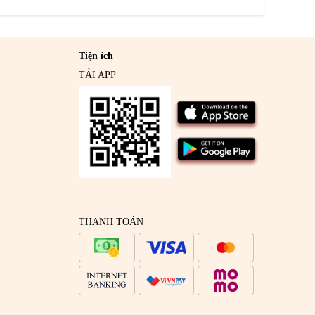
Tiện ích
TẢI APP
THANH TOÁN