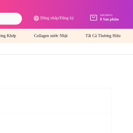
GIỎ HÀNG
Đăng nhập
/
Đăng ký
0
Sản phẩm
ơng Khớp
Collagen nước Nhật
Tất Cả Thương Hiệu