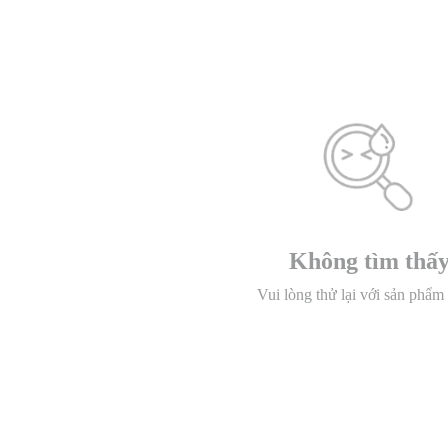
Không tìm thấ
Vui lòng thử lại với sản phẩm