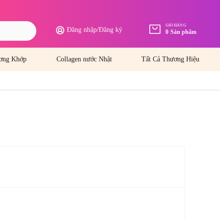
GIỎ HÀNG
Đăng nhập
/
Đăng ký
0
Sản phẩm
ơng Khớp
Collagen nước Nhật
Tất Cả Thương Hiệu