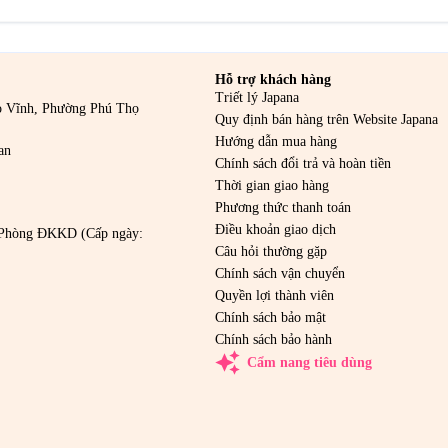
Hỗ trợ khách hàng
Triết lý Japana
o Vĩnh, Phường Phú Thọ
Quy định bán hàng trên Website Japana
Hướng dẫn mua hàng
an
Chính sách đổi trả và hoàn tiền
Thời gian giao hàng
Phương thức thanh toán
Điều khoản giao dịch
Phòng ĐKKD (Cấp ngày:
Câu hỏi thường gặp
Chính sách vận chuyển
Quyền lợi thành viên
Chính sách bảo mật
Chính sách bảo hành
auto_awesome
Cẩm nang tiêu dùng