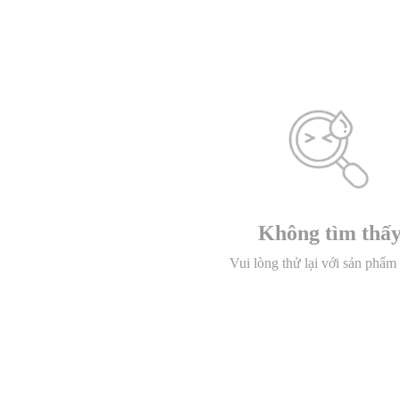
Không tìm thấ
Vui lòng thử lại với sản phẩm