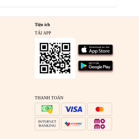
Tiện ích
TẢI APP
THANH TOÁN