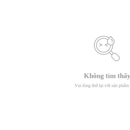
Không tìm thấ
Vui lòng thử lại với sản phẩm