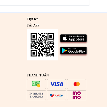
Tiện ích
TẢI APP
THANH TOÁN