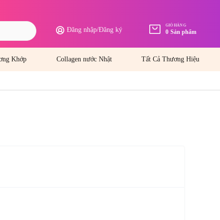
GIỎ HÀNG
Đăng nhập
/
Đăng ký
0
Sản phẩm
ơng Khớp
Collagen nước Nhật
Tất Cả Thương Hiệu