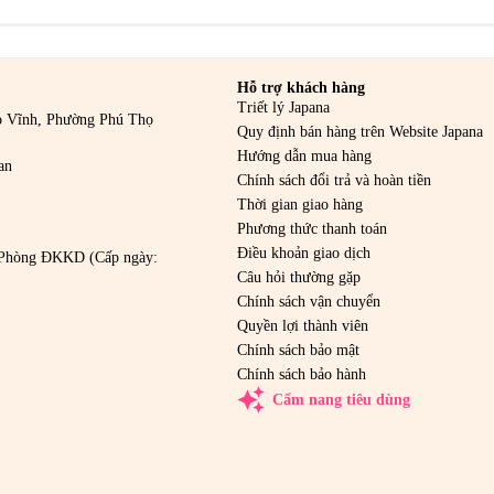
Hỗ trợ khách hàng
Triết lý Japana
o Vĩnh, Phường Phú Thọ
Quy định bán hàng trên Website Japana
Hướng dẫn mua hàng
an
Chính sách đổi trả và hoàn tiền
Thời gian giao hàng
Phương thức thanh toán
Điều khoản giao dịch
Phòng ĐKKD (Cấp ngày:
Câu hỏi thường gặp
Chính sách vận chuyển
Quyền lợi thành viên
Chính sách bảo mật
Chính sách bảo hành
auto_awesome
Cẩm nang tiêu dùng