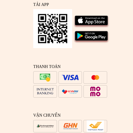
TẢI APP
THANH TOÁN
VẬN CHUYỂN