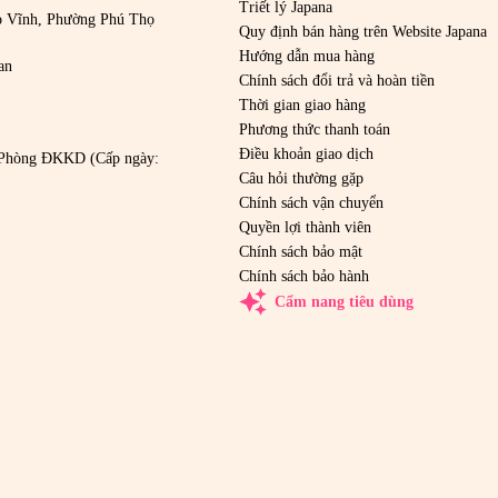
Triết lý Japana
o Vĩnh, Phường Phú Thọ
Quy định bán hàng trên Website Japana
Hướng dẫn mua hàng
an
Chính sách đổi trả và hoàn tiền
Thời gian giao hàng
Phương thức thanh toán
Điều khoản giao dịch
Phòng ĐKKD (Cấp ngày:
Câu hỏi thường gặp
Chính sách vận chuyển
Quyền lợi thành viên
Chính sách bảo mật
Chính sách bảo hành
auto_awesome
Cẩm nang tiêu dùng