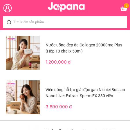
0
Nước uống đẹp da Collagen 20000mg Plus
(Hộp 10 chai x 50ml)
1.200.000 đ
Viên uống hỗ trợ giải độc gan Nichiei Bussan
Nano Liver Extract Sperm EX 330 viên
3.890.000 đ