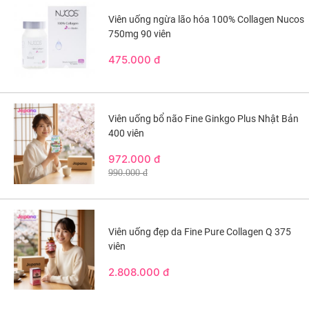
Viên uống ngừa lão hóa 100% Collagen Nucos
750mg 90 viên
475.000 đ
Viên uống bổ não Fine Ginkgo Plus Nhật Bản
400 viên
972.000 đ
990.000 đ
Viên uống đẹp da Fine Pure Collagen Q 375
viên
2.808.000 đ