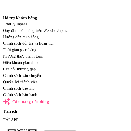
Hỗ trợ khách hàng
Triết lý Japana
Quy định bán hàng trên Website Japana
Hướng dẫn mua hàng
Chính sách đổi trả và hoàn tiền
Thời gian giao hàng
Phương thức thanh toán
Điều khoản giao dịch
Câu hỏi thường gặp
Chính sách vận chuyển
Quyền lợi thành viên
Chính sách bảo mật
Chính sách bảo hành
auto_awesome
Cẩm nang tiêu dùng
Tiện ích
TẢI APP