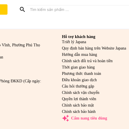
search
Hỗ trợ khách hàng
Triết lý Japana
o Vĩnh, Phường Phú Thọ
Quy định bán hàng trên Website Japana
Hướng dẫn mua hàng
an
Chính sách đổi trả và hoàn tiền
Thời gian giao hàng
Phương thức thanh toán
Điều khoản giao dịch
Phòng ĐKKD (Cấp ngày:
Câu hỏi thường gặp
Chính sách vận chuyển
Quyền lợi thành viên
Chính sách bảo mật
Chính sách bảo hành
auto_awesome
Cẩm nang tiêu dùng