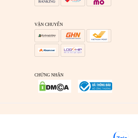
VẬN CHUYỂN
CHỨNG NHẬN