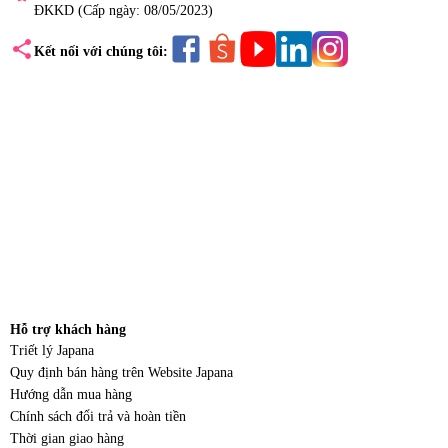
ĐKKD (Cấp ngày: 08/05/2023)
share
Kết nối với chúng tôi:
Hỗ trợ khách hàng
Triết lý Japana
Quy định bán hàng trên Website Japana
Hướng dẫn mua hàng
Chính sách đổi trả và hoàn tiền
Thời gian giao hàng