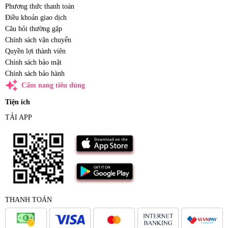
Phương thức thanh toán
Điều khoản giao dịch
Câu hỏi thường gặp
Chính sách vận chuyển
Quyền lợi thành viên
Chính sách bảo mật
Chính sách bảo hành
auto_awesome
Cẩm nang tiêu dùng
Tiện ích
TẢI APP
THANH TOÁN