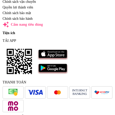
Chính sách vận chuyển
Quyền lợi thành viên
Chính sách bảo mật
Chính sách bảo hành
auto_awesome
Cẩm nang tiêu dùng
Tiện ích
TẢI APP
THANH TOÁN