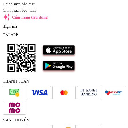
Chính sách bảo mật
Chính sách bảo hành
auto_awesome
Cẩm nang tiêu dùng
Tiện ích
TẢI APP
THANH TOÁN
VẬN CHUYỂN