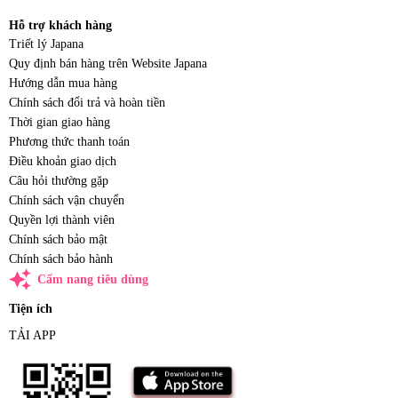
Hỗ trợ khách hàng
Triết lý Japana
Quy định bán hàng trên Website Japana
Hướng dẫn mua hàng
Chính sách đổi trả và hoàn tiền
Thời gian giao hàng
Phương thức thanh toán
Điều khoản giao dịch
Câu hỏi thường gặp
Chính sách vận chuyển
Quyền lợi thành viên
Chính sách bảo mật
Chính sách bảo hành
auto_awesome
Cẩm nang tiêu dùng
Tiện ích
TẢI APP