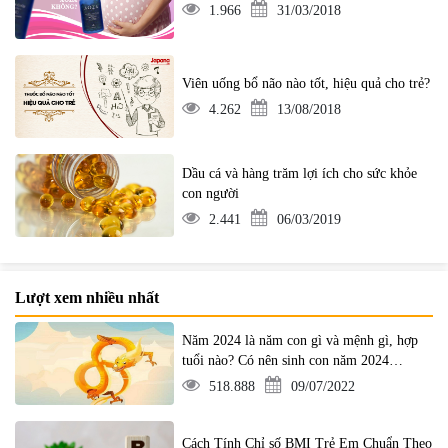
1.966
31/03/2018
Viên uống bổ não nào tốt, hiệu quả cho trẻ?
4.262
13/08/2018
Dầu cá và hàng trăm lợi ích cho sức khỏe
con người
2.441
06/03/2019
Lượt xem nhiều nhất
Năm 2024 là năm con gì và mệnh gì, hợp
tuổi nào? Có nên sinh con năm 2024
không?
518.888
09/07/2022
Cách Tính Chỉ số BMI Trẻ Em Chuẩn Theo