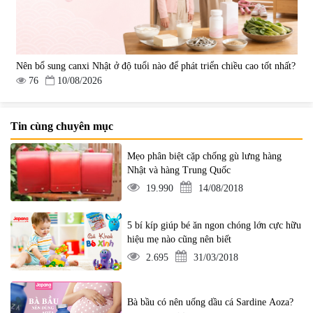
Nên bổ sung canxi Nhật ở độ tuổi nào để phát triển chiều cao tốt nhất?
76
10/08/2026
Tin cùng chuyên mục
Mẹo phân biệt cặp chống gù lưng hàng
Nhật và hàng Trung Quốc
19.990
14/08/2018
5 bí kíp giúp bé ăn ngon chóng lớn cực hữu
hiệu mẹ nào cũng nên biết
2.695
31/03/2018
Bà bầu có nên uống dầu cá Sardine Aoza?