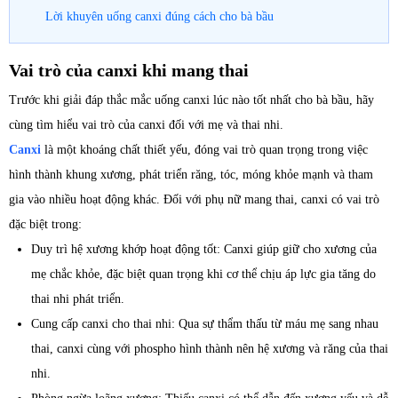
Lời khuyên uống canxi đúng cách cho bà bầu
Vai trò của canxi khi mang thai
Trước khi giải đáp thắc mắc uống canxi lúc nào tốt nhất cho bà bầu, hãy
cùng tìm hiểu vai trò của canxi đối với mẹ và thai nhi.
Canxi
là một khoáng chất thiết yếu, đóng vai trò quan trọng trong việc
hình thành khung xương, phát triển răng, tóc, móng khỏe mạnh và tham
gia vào nhiều hoạt động khác. Đối với phụ nữ mang thai, canxi có vai trò
đặc biệt trong:
Duy trì hệ xương khớp hoạt động tốt: Canxi giúp giữ cho xương của
mẹ chắc khỏe, đặc biệt quan trọng khi cơ thể chịu áp lực gia tăng do
thai nhi phát triển.
Cung cấp canxi cho thai nhi: Qua sự thẩm thấu từ máu mẹ sang nhau
thai, canxi cùng với phospho hình thành nên hệ xương và răng của thai
nhi.