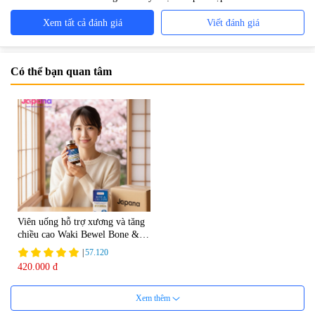
Xem tất cả đánh giá
Viết đánh giá
Có thể bạn quan tâm
Viên uống hỗ trợ xương và tăng
chiều cao Waki Bewel Bone &
Calcium
|
57.120
420.000 đ
Xem thêm