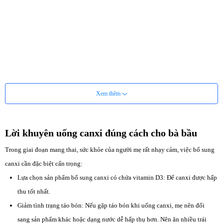
Xem thêm
Lời khuyên uống canxi đúng cách cho bà bầu
Trong giai đoạn mang thai, sức khỏe của người mẹ rất nhạy cảm, việc bổ sung
canxi cần đặc biệt cẩn trọng:
Lựa chọn sản phẩm bổ sung canxi có chứa vitamin D3: Để canxi được hấp
thu tốt nhất.
Giảm tình trạng táo bón: Nếu gặp táo bón khi uống canxi, mẹ nên đổi
sang sản phẩm khác hoặc dạng nước dễ hấp thụ hơn. Nên ăn nhiều trái