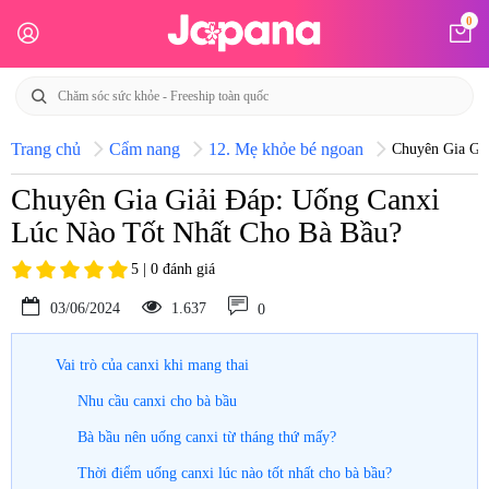
0
Trang chủ
Cẩm nang
12. Mẹ khỏe bé ngoan
Chuyên Gia Gi
Chuyên Gia Giải Đáp: Uống Canxi
Lúc Nào Tốt Nhất Cho Bà Bầu?
5 | 0 đánh giá
03/06/2024
1.637
0
Vai trò của canxi khi mang thai
Nhu cầu canxi cho bà bầu
Bà bầu nên uống canxi từ tháng thứ mấy?
Thời điểm uống canxi lúc nào tốt nhất cho bà bầu?