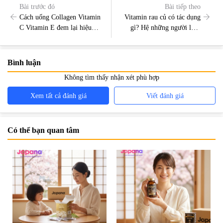
Bài trước đó
Bài tiếp theo
Cách uống Collagen Vitamin
Vitamin rau củ có tác dụng
C Vitamin E đem lại hiệu
gì? Hệ những người lười
quả tốt nhất?
không được bỏ qua
Bình luận
Không tìm thấy nhận xét phù hợp
Xem tất cả đánh giá
Viết đánh giá
Có thể bạn quan tâm