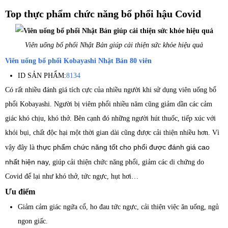
Top thực phẩm chức năng bổ phổi hậu Covid
Viên uống bổ phổi Nhật Bản giúp cải thiện sức khỏe hiệu quả
Viên uống bổ phổi Kobayashi Nhật Bản 80 viên
ID SẢN PHẨM:
8134
Có rất nhiều đánh giá tích cực của nhiều người khi sử dụng viên uống bổ
phổi Kobayashi. Người bị viêm phổi nhiều năm cũng giảm dần các cảm
giác khó chịu, khó thở. Bên cạnh đó những người hút thuốc, tiếp xúc với
khói bụi, chất độc hại một thời gian dài cũng được cải thiện nhiều hơn. Vì
thực phẩm chức năng tốt cho phổi được đánh giá cao 
vậy đây là
nhất hiện nay, 
giúp cải thiện chức năng phổi, giảm các di chứng do
Covid để lại như khó thở, tức ngực, hụt hơi…
Ưu điểm
Giảm cảm giác ngứa cổ, ho đau tức ngực, cải thiện việc ăn uống, ngủ
ngon giấc.