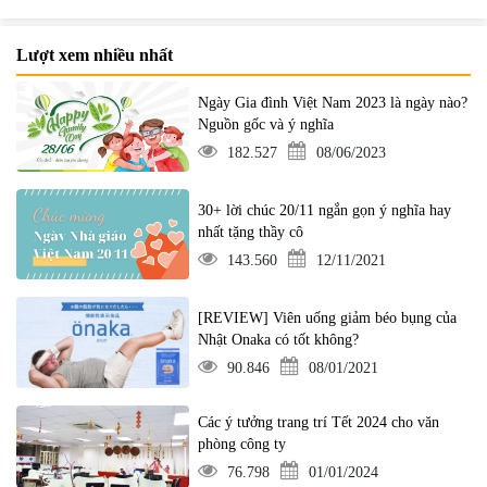
Lượt xem nhiều nhất
Ngày Gia đình Việt Nam 2023 là ngày nào?
Nguồn gốc và ý nghĩa
182.527
08/06/2023
30+ lời chúc 20/11 ngắn gọn ý nghĩa hay
nhất tặng thầy cô
143.560
12/11/2021
[REVIEW] Viên uống giảm béo bụng của
Nhật Onaka có tốt không?
90.846
08/01/2021
Các ý tưởng trang trí Tết 2024 cho văn
phòng công ty
76.798
01/01/2024