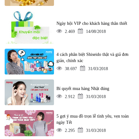
Ngày hội VIP cho khách hàng thân thiết
2.469
14/08/2018
4 cách phân biệt Shiseido thật và giả đơn
giản, chính xác
38.697
31/03/2018
Bí quyết mua hàng Nhật đúng
2.912
31/03/2018
5 gợi ý mua đồ trọn lễ tình yêu, vẹn toàn
ngày Tết
2.295
31/03/2018