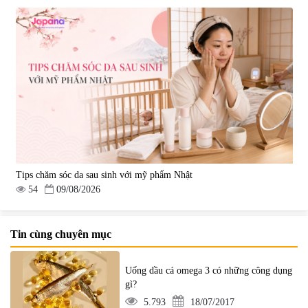
Tips chăm sóc da sau sinh với mỹ phẩm Nhật
54
09/08/2026
Tin cùng chuyên mục
Uống dầu cá omega 3 có những công dụng
gì?
5.793
18/07/2017