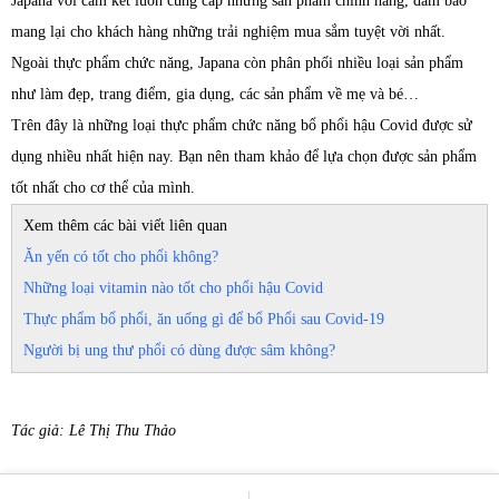
Japana với cam kết luôn cung cấp những sản phẩm chính hãng, đảm bảo
mang lại cho khách hàng những trải nghiệm mua sắm tuyệt vời nhất.
Ngoài thực phẩm chức năng, Japana còn phân phối nhiều loại sản phẩm
như làm đẹp, trang điểm, gia dụng, các sản phẩm về mẹ và bé…
Trên đây là những loại thực phẩm chức năng bổ phổi hậu Covid được sử
dụng nhiều nhất hiện nay. Bạn nên tham khảo để lựa chọn được sản phẩm
tốt nhất cho cơ thể của mình.
Xem thêm các bài viết liên quan
Ăn yến có tốt cho phổi không?
Những loại vitamin nào tốt cho phổi hậu Covid
Thực phẩm bổ phổi, ăn uống gì để bổ Phổi sau Covid-19
Người bị ung thư phổi có dùng được sâm không?
Tác giả: Lê Thị Thu Thảo