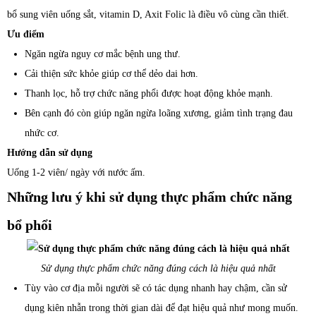
bổ sung viên uống sắt, vitamin D, Axit Folic là điều vô cùng cần thiết.
Ưu điểm
Ngăn ngừa nguy cơ mắc bệnh ung thư.
Cải thiện sức khỏe giúp cơ thể dẻo dai hơn.
Thanh lọc, hỗ trợ chức năng phổi được hoạt động khỏe mạnh.
Bên cạnh đó còn giúp ngăn ngừa loãng xương, giảm tình trạng đau
nhức cơ.
Hướng dẫn sử dụng
Uống 1-2 viên/ ngày với nước ấm.
Những lưu ý khi sử dụng thực phẩm chức năng
bổ phổi
Sử dụng thực phẩm chức năng đúng cách là hiệu quả nhất
Tùy vào cơ địa mỗi người sẽ có tác dụng nhanh hay chậm, cần sử
dụng kiên nhẫn trong thời gian dài để đạt hiệu quả như mong muốn.