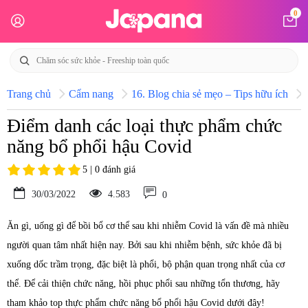
0
Trang chủ
Cẩm nang
16. Blog chia sẻ mẹo – Tips hữu ích
Điểm danh các loại thực phẩm chức
năng bổ phổi hậu Covid
5 | 0 đánh giá
30/03/2022
4.583
0
Ăn gì, uống gì để bồi bổ cơ thể sau khi nhiễm Covid là vấn đề mà nhiều
người quan tâm nhất hiện nay. Bởi sau khi nhiễm bệnh, sức khỏe đã bị
xuống dốc trầm trọng, đặc biệt là phổi, bộ phận quan trọng nhất của cơ
thể. Để cải thiện chức năng, hồi phục phổi sau những tổn thương, hãy
tham khảo top thực phẩm chức năng bổ phổi hậu Covid dưới đây!