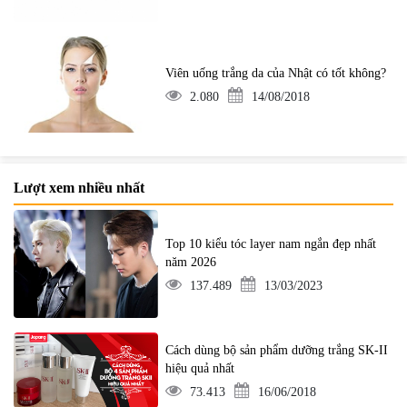
Viên uống trắng da của Nhật có tốt không?
2.080
14/08/2018
Lượt xem nhiều nhất
Top 10 kiểu tóc layer nam ngắn đẹp nhất
năm 2026
137.489
13/03/2023
Cách dùng bộ sản phẩm dưỡng trắng SK-II
hiệu quả nhất
73.413
16/06/2018