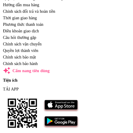
Hướng dẫn mua hàng
Chính sách đổi trả và hoàn tiền
Thời gian giao hàng
Phương thức thanh toán
Điều khoản giao dịch
Câu hỏi thường gặp
Chính sách vận chuyển
Quyền lợi thành viên
Chính sách bảo mật
Chính sách bảo hành
auto_awesome
Cẩm nang tiêu dùng
Tiện ích
TẢI APP