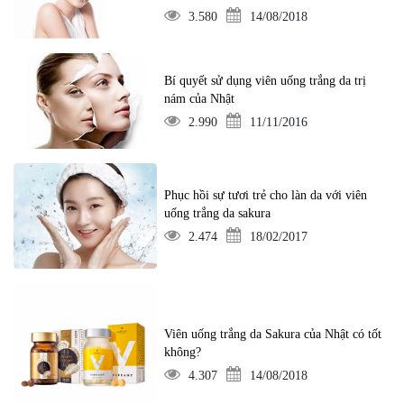
3.580
14/08/2018
Bí quyết sử dụng viên uống trắng da trị
nám của Nhật
2.990
11/11/2016
Phục hồi sự tươi trẻ cho làn da với viên
uống trắng da sakura
2.474
18/02/2017
Viên uống trắng da Sakura của Nhật có tốt
không?
4.307
14/08/2018