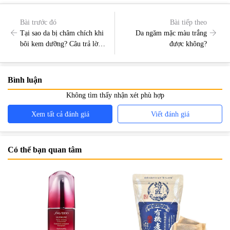
Bài trước đó
Bài tiếp theo
Tại sao da bị châm chích khi
Da ngăm mặc màu trắng
bôi kem dưỡng? Câu trả lời
được không?
đầy đủ và chính xác nhất
Bình luận
Không tìm thấy nhận xét phù hợp
Xem tất cả đánh giá
Viết đánh giá
Có thể bạn quan tâm