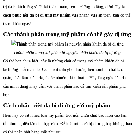
trị da bị kích ứng sẽ để lại thâm, nám, sẹo… Đừng lo lắng, dưới đây là
cách phục hồi da bị dị ứng mỹ phẩm
vừa nhanh vừa an toàn, bạn có thể
tham khảo ngay!
Các thành phần trong mỹ phẩm có thể gây dị ứng
Thành phần trong mỹ phẩm là nguyên nhân khiến da bị dị ứng
Có thể bạn chưa biết, đây là những chất có trong mỹ phẩm khiến da bị
kích ứng, nổi mẩn đỏ. Gồm axit salicylic, hương liệu, sunfat, chất bảo
quản, chất làm mềm da, thuốc nhuộm, kim loại… Hãy lắng nghe làn da
của mình đang nhạy cảm với thánh phần nào để tìm kiếm sản phẩm phù
hợp.
Cách nhận biết da bị dị ứng với mỹ phẩm
Hiện nay có rất nhiều loại mỹ phẩm trôi nổi, chứa chất bào mòn cao làm
tổn thương đến làn da nhạy cảm. Để biết mình có bị dị ứng hay không, bạn
có thể nhận biết bằng mắt như sau: