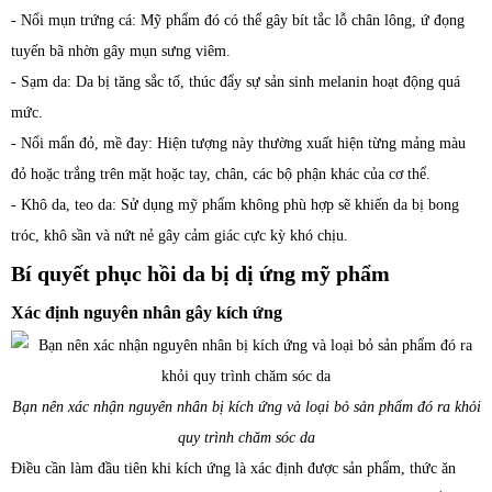
- Nổi mụn trứng cá: Mỹ phẩm đó có thể gây bít tắc lỗ chân lông, ứ đọng
tuyến bã nhờn gây mụn sưng viêm.
- Sạm da: Da bị tăng sắc tố, thúc đẩy sự sản sinh melanin hoạt động quá
mức.
- Nổi mẩn đỏ, mề đay: Hiện tượng này thường xuất hiện từng mảng màu
đỏ hoặc trắng trên mặt hoặc tay, chân, các bộ phận khác của cơ thể.
- Khô da, teo da: Sử dụng mỹ phẩm không phù hợp sẽ khiến da bị bong
tróc, khô sần và nứt nẻ gây cảm giác cực kỳ khó chịu.
Bí quyết phục hồi da bị dị ứng mỹ phẩm
Xác định nguyên nhân gây kích ứng
Bạn nên xác nhận nguyên nhân bị kích ứng và loại bỏ sản phẩm đó ra khỏi
quy trình chăm sóc da
Điều cần làm đầu tiên khi kích ứng là xác định được sản phẩm, thức ăn