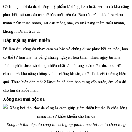
Cách phục hồi da do dị ứng mỹ phẩm là dùng kem hoặc serum có khả năng
phục hồi, tái tạo cấu trúc tế bào mới trên da. Bạn cần cân nhắc lựa chọn
thành phần thiên nhiên, kết cấu mỏng nhẹ, có khả năng thẩm thấu nhanh,
không nhờn rít trên da.
Đắp mặt nạ thiên nhiên
Để làm dịu vùng da nhạy cảm và bảo vệ chúng được phục hồi an toàn, bạn
có thể tự làm mặt nạ bằng những nguyên liệu thiên nhiên ngay tại nhà.
Thành phần được sử dụng nhiều nhất là mật ong, dầu dừa, dưa leo, sữa
chua… có khả năng chống viêm, chống khuẩn, chữa lành vết thương hiệu
quả. Thực hiện đắp mặt 2 lần/tuần để đảm bảo cung cấp nước, ẩm vừa đủ
cho làn da khỏe mạnh.
Xông hơi thải độc da
Xông hơi thải độc da cũng là cách giúp giảm thiểu bít tắc lỗ chân lông