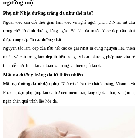
ngưỡng mộ!
Phụ nữ Nhật dưỡng trắng da như thế nào?
Ngoài việc cân đối thời gian làm việc và nghỉ ngơi, phụ nữ Nhật rất chú
trọng chế độ dinh dưỡng hàng ngày. Bởi làn da muốn khỏe đẹp cần phải
được cung cấp đủ các dưỡng chất.
Nguyên tắc làm đẹp của hầu hết các cô gái Nhật là dùng nguyên liệu thiên
nhiên và chú trọng làm đẹp từ bên trong. Vì các phương pháp này vừa rẻ
tiền, dễ thực hiện lại an toàn và mang lại hiệu quả lâu dài.
Mặt nạ dưỡng trắng da từ thiên nhiên
Mặt nạ dưỡng da từ đậu phụ
. Nhờ có chứa các chất khoáng, Vitamin và
Protein, đậu phụ giúp làn da trở nên mềm mại, tăng độ đàn hồi, sáng mịn,
ngăn chặn quá trình lão hóa da.