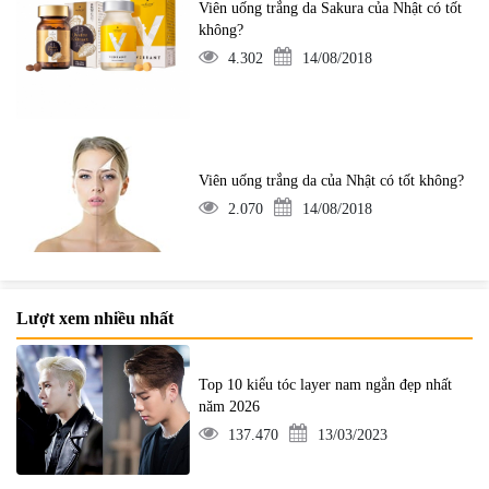
Viên uống trắng da Sakura của Nhật có tốt
không?
4.302
14/08/2018
Viên uống trắng da của Nhật có tốt không?
2.070
14/08/2018
Lượt xem nhiều nhất
Top 10 kiểu tóc layer nam ngắn đẹp nhất
năm 2026
137.470
13/03/2023