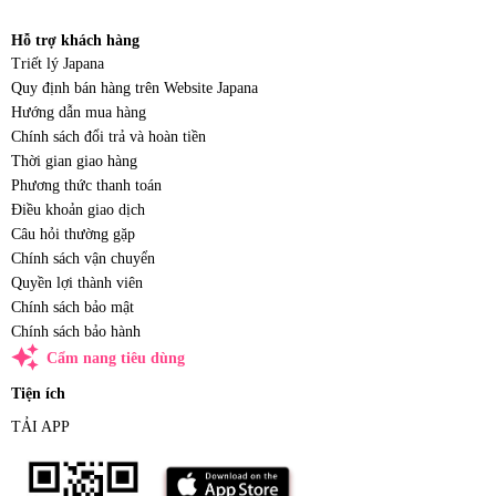
Hỗ trợ khách hàng
Triết lý Japana
Quy định bán hàng trên Website Japana
Hướng dẫn mua hàng
Chính sách đổi trả và hoàn tiền
Thời gian giao hàng
Phương thức thanh toán
Điều khoản giao dịch
Câu hỏi thường gặp
Chính sách vận chuyển
Quyền lợi thành viên
Chính sách bảo mật
Chính sách bảo hành
auto_awesome
Cẩm nang tiêu dùng
Tiện ích
TẢI APP