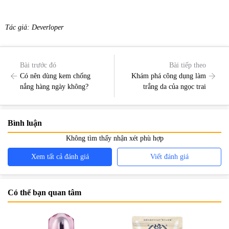
Tác giả: Deverloper
Bài trước đó
Bài tiếp theo
Có nên dùng kem chống
Khám phá công dụng làm
nắng hàng ngày không?
trắng da của ngọc trai
Bình luận
Không tìm thấy nhận xét phù hợp
Xem tất cả đánh giá
Viết đánh giá
Có thể bạn quan tâm