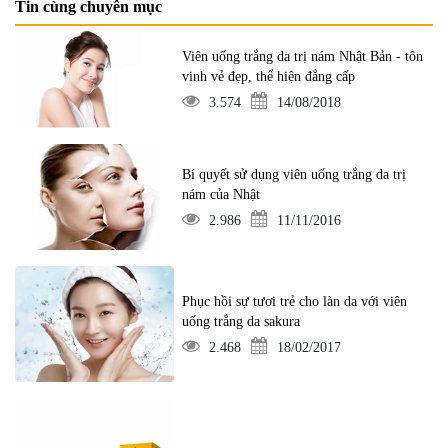
Tin cùng chuyên mục
Viên uống trắng da trị nám Nhật Bản - tôn
vinh vẻ đẹp, thể hiện đẳng cấp
3.574
14/08/2018
Bí quyết sử dụng viên uống trắng da trị
nám của Nhật
2.986
11/11/2016
Phục hồi sự tươi trẻ cho làn da với viên
uống trắng da sakura
2.468
18/02/2017