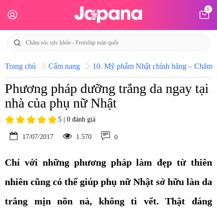
0
Trang chủ
Cẩm nang
10. Mỹ phẩm Nhật chính hãng – Chăm só
Phương pháp dưỡng trắng da ngay tại
nhà của phụ nữ Nhật
5 | 0 đánh giá
17/07/2017
1.570
0
Chỉ với những phương pháp làm đẹp từ thiên
nhiên cũng có thể giúp phụ nữ Nhật sở hữu làn da
trắng mịn nõn nà, không tì vết. Thật đáng