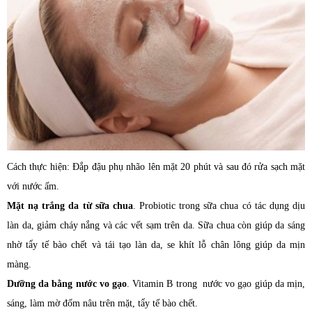
Cách thực hiện: Đắp đậu phụ nhão lên mặt 20 phút và sau đó rửa sạch mặt
với nước ấm.
Mặt nạ trắng da từ sữa chua
. Probiotic trong sữa chua có tác dụng dịu
làn da, giảm cháy nắng và các vết sạm trên da. Sữa chua còn giúp da sáng
nhờ tẩy tế bào chết và tái tạo làn da, se khít lỗ chân lông giúp da mịn
màng.
Dưỡng da bằng n
ước vo gạo
. Vitamin B trong nước vo gạo giúp da mịn,
sáng, làm mờ đốm nâu trên mặt, tẩy tế bào chết.