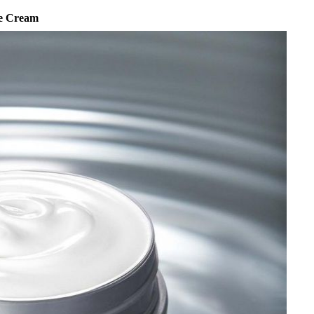
me Cream