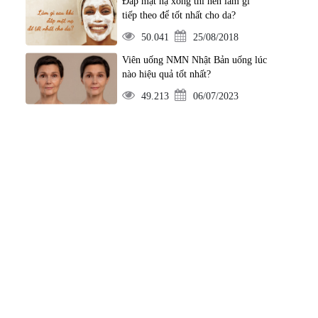
Đắp mặt nạ xong thì nên làm gì
tiếp theo để tốt nhất cho da?
50.041
25/08/2018
Viên uống NMN Nhật Bản uống lúc
nào hiệu quả tốt nhất?
49.213
06/07/2023