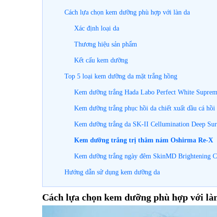
Cách lựa chọn kem dưỡng phù hợp với làn da
Xác định loại da
Thương hiệu sản phẩm
Kết cấu kem dưỡng
Top 5 loại kem dưỡng da mặt trắng hồng
Kem dưỡng trắng Hada Labo Perfect White Supre
Kem dưỡng trắng phục hồi da chiết xuất dầu cá 
Kem dưỡng trắng da SK-II Cellumination Deep Su
Kem dưỡng trắng trị thâm nám Oshirma Re-X
Kem dưỡng trắng ngày đêm SkinMD Brightening 
Hướng dẫn sử dụng kem dưỡng da
Cách lựa chọn kem dưỡng phù hợp với là