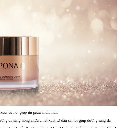
xuất cá hồi giúp da giảm thâm nám
ng da sáng hồng chứa chiết xuất từ dầu cá hồi giúp dưỡng sáng da