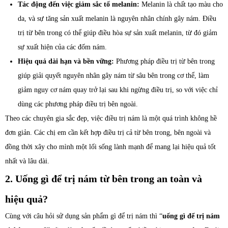
Tác động đến việc giảm sắc tố melanin:
Melanin là chất tạo màu cho
da, và sự tăng sản xuất melanin là nguyên nhân chính gây nám. Điều
trị từ bên trong có thể giúp điều hòa sự sản xuất melanin, từ đó giảm
sự xuất hiện của các đốm nám.
Hiệu quả dài hạn và bền vững:
Phương pháp điều trị từ bên trong
giúp giải quyết nguyên nhân gây nám từ sâu bên trong cơ thể, làm
giảm nguy cơ nám quay trở lại sau khi ngừng điều trị, so với việc chỉ
dùng các phương pháp điều trị bên ngoài.
Theo các chuyên gia sắc đẹp, việc điều trị nám là một quá trình không hề
đơn giản. Các chị em cần kết hợp điều trị cả từ bên trong, bên ngoài và
đồng thời xây cho mình một lối sống lành mạnh để mang lại hiệu quả tốt
nhất và lâu dài.
2. Uống gì để trị nám từ bên trong an toàn và
hiệu quả?
Cùng với câu hỏi sử dụng sản phẩm gì để trị nám thì “
uống gì để trị nám