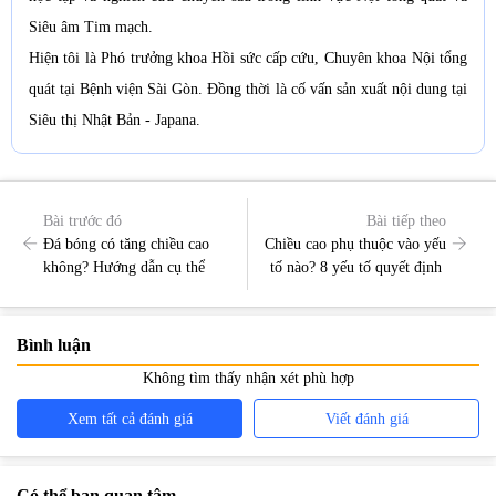
Siêu âm Tim mạch.
Hiện tôi là Phó trưởng khoa Hồi sức cấp cứu, Chuyên khoa Nội tổng
quát tại Bệnh viện Sài Gòn. Đồng thời là cố vấn sản xuất nội dung tại
Siêu thị Nhật Bản - Japana.
Bài trước đó
Bài tiếp theo
Đá bóng có tăng chiều cao
Chiều cao phụ thuộc vào yếu
không? Hướng dẫn cụ thể
tố nào? 8 yếu tố quyết định
Bình luận
Không tìm thấy nhận xét phù hợp
Xem tất cả đánh giá
Viết đánh giá
Có thể bạn quan tâm