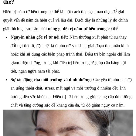
thể?
Điều trị nám từ bên trong cơ thể là một cách tiếp cận toàn diện để giải
quyết vấn đề nám da hiệu quả và lâu dài. Dưới đây là những lý do chính
giải thích tại sao cần phải
uống gì để trị nám từ bên trong
cơ thể:
Nguyên nhân gốc rễ từ nội tiết:
Nám thường xuất phát từ sự thay
đổi nội tiết tố, đặc biệt là ở phụ nữ sau sinh, giai đoạn tiền mãn kinh
hoặc khi sử dụng các biện pháp tránh thai. Điều trị bên ngoài chỉ làm
giảm triệu chứng, trong khi điều trị bên trong sẽ giúp cân bằng nội
tiết, ngăn ngừa nám tái phát.
Sự tác động của môi trường và dinh dưỡng:
Các yếu tố như chế độ
ăn uống thiếu chất, stress, mất ngủ và môi trường ô nhiễm đều ảnh
hưởng đến sức khỏe da. Điều trị từ bên trong giúp cung cấp đủ dưỡng
chất và tăng cường sức đề kháng của da, từ đó giảm nguy cơ nám.