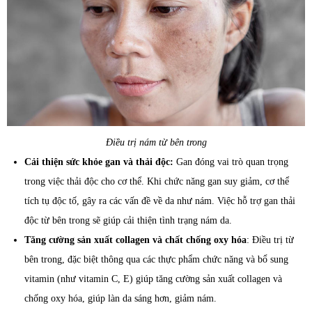
Điều trị nám từ bên trong
Cải thiện sức khỏe gan và thải độc:
Gan đóng vai trò quan trọng
trong việc thải độc cho cơ thể. Khi chức năng gan suy giảm, cơ thể
tích tụ độc tố, gây ra các vấn đề về da như nám. Việc hỗ trợ gan thải
độc từ bên trong sẽ giúp cải thiện tình trạng nám da.
Tăng cường sản xuất collagen và chất chống oxy hóa
: Điều trị từ
bên trong, đặc biệt thông qua các thực phẩm chức năng và bổ sung
vitamin (như vitamin C, E) giúp tăng cường sản xuất collagen và
chống oxy hóa, giúp làn da sáng hơn, giảm nám.