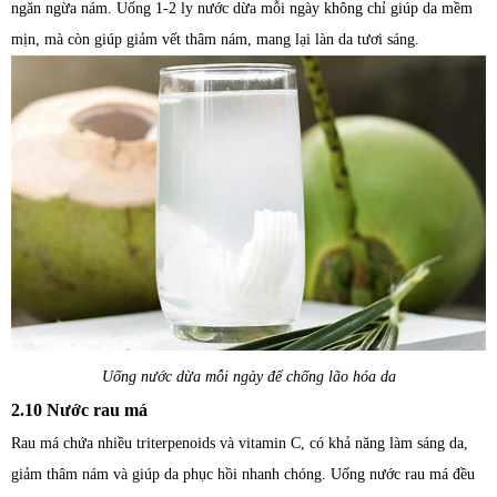
ngăn ngừa nám. Uống 1-2 ly nước dừa mỗi ngày không chỉ giúp da mềm
mịn, mà còn giúp giảm vết thâm nám, mang lại làn da tươi sáng.
Uống nước dừa mỗi ngày để chống lão hóa da
2.10 Nước rau má
Rau má chứa nhiều triterpenoids và vitamin C, có khả năng làm sáng da,
giảm thâm nám và giúp da phục hồi nhanh chóng. Uống nước rau má đều