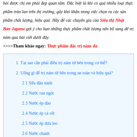
hỏi được chị em phái đẹp quan tâm. Đặc biệt là khi có quá nhiều loại thực
phẩm tràn lan trên thị trường, gây khó khăn trong việc chọn ra các sản
phẩm chất lượng, hiệu quả. Hãy để các chuyên gia của
Siêu thị Nhật
Bản
Japana
gợi ý cho bạn những thực phẩm chất lượng nên bổ sung để trị
nám qua bài viết dưới đây.
>>>>Tham khảo ngay:
Thực phẩm đặc trị nám da
1. Tại sao cần phải điều trị nám từ bên trong cơ thể?
2. Uống gì để trị nám từ bên trong an toàn và hiệu quả?
2.1 Sữa đậu nành
2.2 Nước rau ngót
2.3 Nước ép đào
2.4 Nước ép cà rốt
2.5 Nước ép dưa leo
2.6 Nước chanh