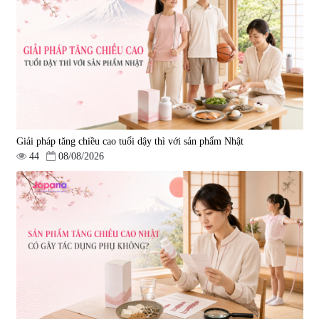
580.000 đ
1.570.000 đ
Giải pháp tăng chiều cao tuổi dậy thì với sản phẩm Nhật
44
08/08/2026