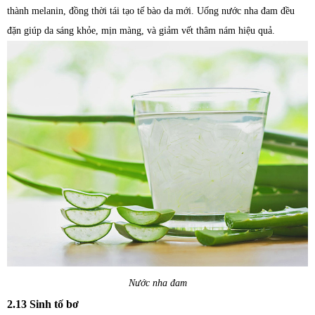
thành melanin, đồng thời tái tạo tế bào da mới. Uống nước nha đam đều
đặn giúp da sáng khỏe, mịn màng, và giảm vết thâm nám hiệu quả.
Nước nha đam
2.13 Sinh tố bơ