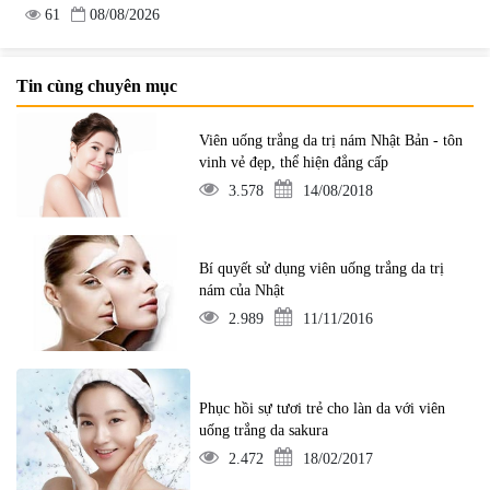
61
08/08/2026
Tin cùng chuyên mục
Viên uống trắng da trị nám Nhật Bản - tôn
vinh vẻ đẹp, thể hiện đẳng cấp
3.578
14/08/2018
Bí quyết sử dụng viên uống trắng da trị
nám của Nhật
2.989
11/11/2016
Phục hồi sự tươi trẻ cho làn da với viên
uống trắng da sakura
2.472
18/02/2017