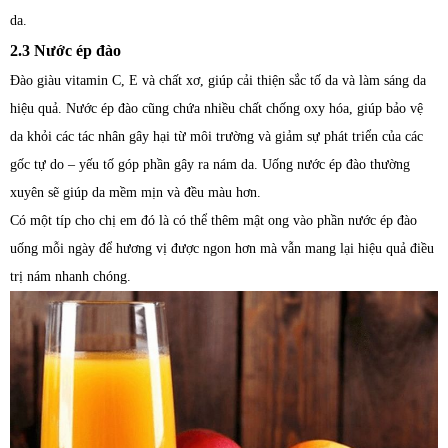
da.
2.3 Nước ép đào
Đào giàu vitamin C, E và chất xơ, giúp cải thiện sắc tố da và làm sáng da
hiệu quả. Nước ép đào cũng chứa nhiều chất chống oxy hóa, giúp bảo vệ
da khỏi các tác nhân gây hại từ môi trường và giảm sự phát triển của các
gốc tự do – yếu tố góp phần gây ra nám da. Uống nước ép đào thường
xuyên sẽ giúp da mềm mịn và đều màu hơn.
Có một típ cho chị em đó là có thể thêm mật ong vào phần nước ép đào
uống mỗi ngày để hương vị được ngon hơn mà vẫn mang lại hiệu quả điều
trị nám nhanh chóng.