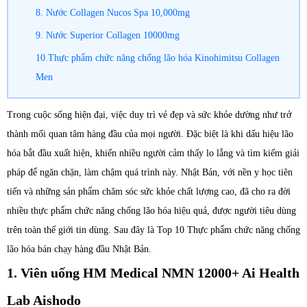
8. Nước Collagen Nucos Spa 10,000mg
9. Nước Superior Collagen 10000mg
10.Thực phẩm chức năng chống lão hóa Kinohimitsu Collagen
Men
Trong cuộc sống hiện đại, việc duy trì vẻ đẹp và sức khỏe dường như trở
thành mối quan tâm hàng đầu của mọi người. Đặc biệt là khi dấu hiệu lão
hóa bắt đầu xuất hiện, khiến nhiều người cảm thấy lo lắng và tìm kiếm giải
pháp để ngăn chặn, làm chậm quá trình này. Nhật Bản, với nền y học tiên
tiến và những sản phẩm chăm sóc sức khỏe chất lượng cao, đã cho ra đời
nhiều thực phẩm chức năng chống lão hóa hiệu quả, được người tiêu dùng
trên toàn thế giới tin dùng. Sau đây là Top 10 Thực phẩm chức năng chống
lão hóa bán chạy hàng đầu Nhật Bản.
1. Viên uống HM Medical NMN 12000+ Ai Health
Lab Aishodo