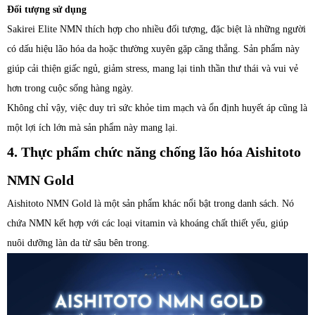
Đối tượng sử dụng
Sakirei Elite NMN thích hợp cho nhiều đối tượng, đặc biệt là những người
có dấu hiệu lão hóa da hoặc thường xuyên gặp căng thẳng. Sản phẩm này
giúp cải thiện giấc ngủ, giảm stress, mang lại tinh thần thư thái và vui vẻ
hơn trong cuộc sống hàng ngày.
Không chỉ vậy, việc duy trì sức khỏe tim mạch và ổn định huyết áp cũng là
một lợi ích lớn mà sản phẩm này mang lại.
4. Thực phẩm chức năng chống lão hóa Aishitoto
NMN Gold
Aishitoto NMN Gold là một sản phẩm khác nổi bật trong danh sách. Nó
chứa NMN kết hợp với các loại vitamin và khoáng chất thiết yếu, giúp
nuôi dưỡng làn da từ sâu bên trong.