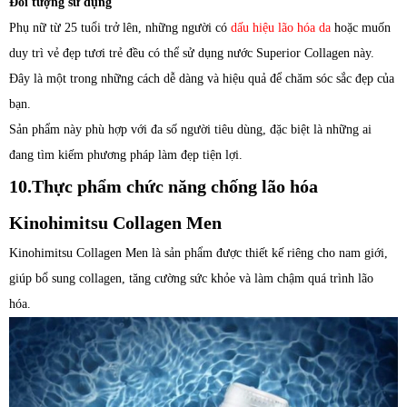
Đối tượng sử dụng
Phụ nữ từ 25 tuổi trở lên, những người có
dấu hiệu lão hóa da
hoặc muốn
duy trì vẻ đẹp tươi trẻ đều có thể sử dụng nước Superior Collagen này.
Đây là một trong những cách dễ dàng và hiệu quả để chăm sóc sắc đẹp của
bạn.
Sản phẩm này phù hợp với đa số người tiêu dùng, đặc biệt là những ai
đang tìm kiếm phương pháp làm đẹp tiện lợi.
10.Thực phẩm chức năng chống lão hóa
Kinohimitsu Collagen Men
Kinohimitsu Collagen Men là sản phẩm được thiết kế riêng cho nam giới,
giúp bổ sung collagen, tăng cường sức khỏe và làm chậm quá trình lão
hóa.