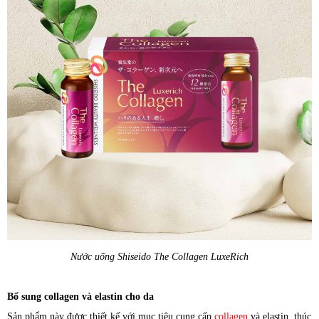
Nước uống Shiseido The Collagen LuxeRich
Bổ sung collagen và elastin cho da
Sản phẩm này được thiết kế với mục tiêu cung cấp
collagen
và elastin, thúc