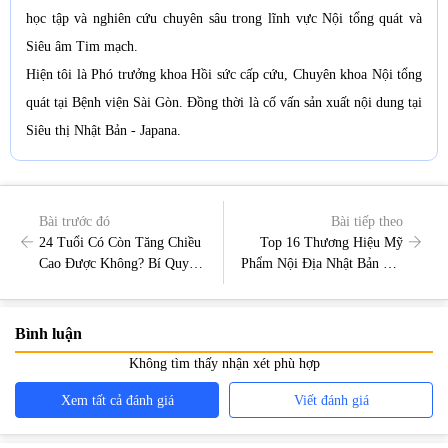
học tập và nghiên cứu chuyên sâu trong lĩnh vực Nội tổng quát và
Siêu âm Tim mạch.
Hiện tôi là Phó trưởng khoa Hồi sức cấp cứu, Chuyên khoa Nội tổng
quát tại Bệnh viện Sài Gòn. Đồng thời là cố vấn sản xuất nội dung tại
Siêu thị Nhật Bản - Japana.
Bài trước đó
Bài tiếp theo
24 Tuổi Có Còn Tăng Chiều
Top 16 Thương Hiệu Mỹ
Cao Được Không? Bí Quyết
Phẩm Nội Địa Nhật Bản Tốt
Hiệu Quả Để Cải Thiện
Nhất 2024
Chiều Cao
Bình luận
Không tìm thấy nhận xét phù hợp
Xem tất cả đánh giá
Viết đánh giá