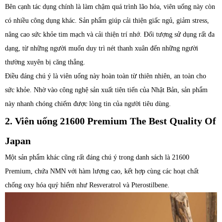
Bên cạnh tác dụng chính là làm chậm quá trình lão hóa, viên uống này còn
có nhiều công dụng khác. Sản phẩm giúp cải thiện giấc ngủ, giảm stress,
nâng cao sức khỏe tim mạch và cải thiện trí nhớ. Đối tượng sử dụng rất đa
dạng, từ những người muốn duy trì nét thanh xuân đến những người
thường xuyên bị căng thẳng.
Điều đáng chú ý là viên uống này hoàn toàn từ thiên nhiên, an toàn cho
sức khỏe. Nhờ vào công nghệ sản xuất tiên tiến của Nhật Bản, sản phẩm
này nhanh chóng chiếm được lòng tin của người tiêu dùng.
2. Viên uống 21600 Premium The Best Quality Of
Japan
Một sản phẩm khác cũng rất đáng chú ý trong danh sách là 21600
Premium, chứa NMN với hàm lượng cao, kết hợp cùng các hoạt chất
chống oxy hóa quý hiếm như Resveratrol và Pterostilbene.