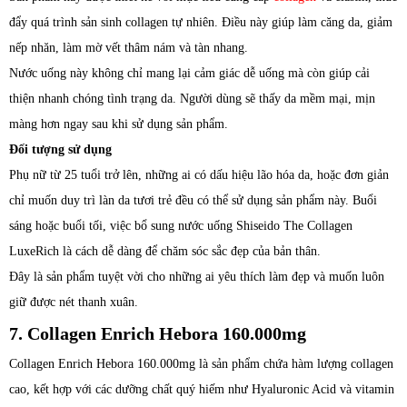
đẩy quá trình sản sinh collagen tự nhiên. Điều này giúp làm căng da, giảm
nếp nhăn, làm mờ vết thâm nám và tàn nhang.
Nước uống này không chỉ mang lại cảm giác dễ uống mà còn giúp cải
thiện nhanh chóng tình trạng da. Người dùng sẽ thấy da mềm mại, mịn
màng hơn ngay sau khi sử dụng sản phẩm.
Đối tượng sử dụng
Phụ nữ từ 25 tuổi trở lên, những ai có dấu hiệu lão hóa da, hoặc đơn giản
chỉ muốn duy trì làn da tươi trẻ đều có thể sử dụng sản phẩm này. Buổi
sáng hoặc buổi tối, việc bổ sung nước uống Shiseido The Collagen
LuxeRich là cách dễ dàng để chăm sóc sắc đẹp của bản thân.
Đây là sản phẩm tuyệt vời cho những ai yêu thích làm đẹp và muốn luôn
giữ được nét thanh xuân.
7. Collagen Enrich Hebora 160.000mg
Collagen Enrich Hebora 160.000mg là sản phẩm chứa hàm lượng collagen
cao, kết hợp với các dưỡng chất quý hiếm như Hyaluronic Acid và vitamin