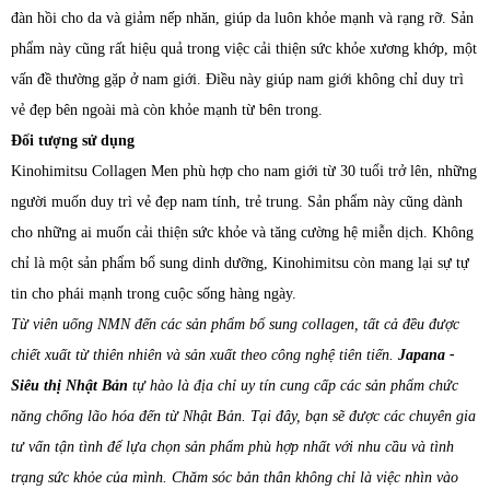
đàn hồi cho da và giảm nếp nhăn, giúp da luôn khỏe mạnh và rạng rỡ. Sản
phẩm này cũng rất hiệu quả trong việc cải thiện sức khỏe xương khớp, một
vấn đề thường gặp ở nam giới. Điều này giúp nam giới không chỉ duy trì
vẻ đẹp bên ngoài mà còn khỏe mạnh từ bên trong.
Đối tượng sử dụng
Kinohimitsu Collagen Men phù hợp cho nam giới từ 30 tuổi trở lên, những
người muốn duy trì vẻ đẹp nam tính, trẻ trung. Sản phẩm này cũng dành
cho những ai muốn cải thiện sức khỏe và tăng cường hệ miễn dịch. Không
chỉ là một sản phẩm bổ sung dinh dưỡng, Kinohimitsu còn mang lại sự tự
tin cho phái mạnh trong cuộc sống hàng ngày.
Từ viên uống NMN đến các sản phẩm bổ sung collagen, tất cả đều được
chiết xuất từ thiên nhiên và sản xuất theo công nghệ tiên tiến.
Japana -
Siêu thị Nhật Bản
tự hào là địa chỉ uy tín cung cấp các sản phẩm chức
năng chống lão hóa đến từ Nhật Bản. Tại đây, bạn sẽ được các chuyên gia
tư vấn tận tình để lựa chọn sản phẩm phù hợp nhất với nhu cầu và tình
trạng sức khỏe của mình. Chăm sóc bản thân không chỉ là việc nhìn vào