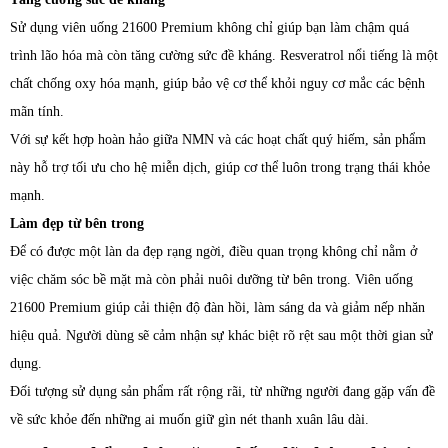
Sử dụng viên uống 21600 Premium không chỉ giúp bạn làm chậm quá
trình lão hóa mà còn tăng cường sức đề kháng. Resveratrol nổi tiếng là một
chất chống oxy hóa mạnh, giúp bảo vệ cơ thể khỏi nguy cơ mắc các bệnh
mãn tính.
Với sự kết hợp hoàn hảo giữa NMN và các hoạt chất quý hiếm, sản phẩm
này hỗ trợ tối ưu cho hệ miễn dịch, giúp cơ thể luôn trong trạng thái khỏe
mạnh.
Làm đẹp từ bên trong
Để có được một làn da đẹp rạng ngời, điều quan trọng không chỉ nằm ở
việc chăm sóc bề mặt mà còn phải nuôi dưỡng từ bên trong. Viên uống
21600 Premium giúp cải thiện độ đàn hồi, làm sáng da và giảm nếp nhăn
hiệu quả. Người dùng sẽ cảm nhận sự khác biệt rõ rệt sau một thời gian sử
dụng.
Đối tượng sử dụng sản phẩm rất rộng rãi, từ những người đang gặp vấn đề
về sức khỏe đến những ai muốn giữ gìn nét thanh xuân lâu dài.