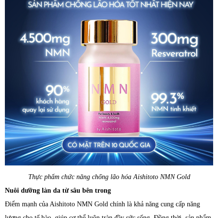
Thực phẩm chức năng chống lão hóa Aishitoto NMN Gold
Nuôi dưỡng làn da từ sâu bên trong
Điểm mạnh của Aishitoto NMN Gold chính là khả năng cung cấp năng
lượng cho tế bào, giúp cơ thể luôn tràn đầy sức sống. Đồng thời, sản phẩm