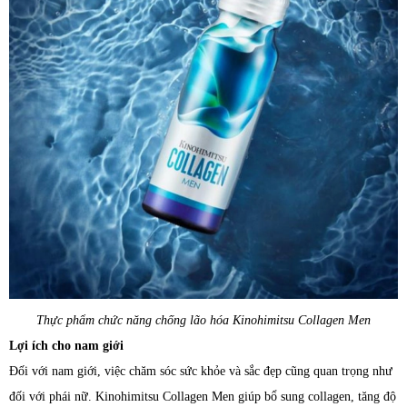
Thực phẩm chức năng chống lão hóa Kinohimitsu Collagen Men
Lợi ích cho nam giới
Đối với nam giới, việc chăm sóc sức khỏe và sắc đẹp cũng quan trọng như
đối với phái nữ. Kinohimitsu Collagen Men giúp bổ sung collagen, tăng độ