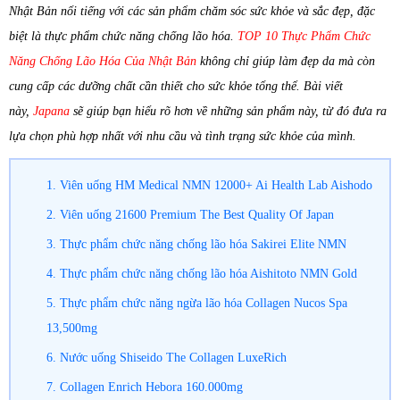
Nhật Bản nổi tiếng với các sản phẩm chăm sóc sức khỏe và sắc đẹp, đặc
biệt là thực phẩm chức năng chống lão hóa.
TOP 10 Thực Phẩm Chức
Năng Chống Lão Hóa Của Nhật Bản
không chỉ giúp làm đẹp da mà còn
cung cấp các dưỡng chất cần thiết cho sức khỏe tổng thể. Bài viết
này,
Japana
sẽ giúp bạn hiểu rõ hơn về những sản phẩm này, từ đó đưa ra
lựa chọn phù hợp nhất với nhu cầu và tình trạng sức khỏe của mình.
1. Viên uống HM Medical NMN 12000+ Ai Health Lab Aishodo
2. Viên uống 21600 Premium The Best Quality Of Japan
3. Thực phẩm chức năng chống lão hóa Sakirei Elite NMN
4. Thực phẩm chức năng chống lão hóa Aishitoto NMN Gold
5. Thực phẩm chức năng ngừa lão hóa Collagen Nucos Spa
13,500mg
6. Nước uống Shiseido The Collagen LuxeRich
7. Collagen Enrich Hebora 160.000mg