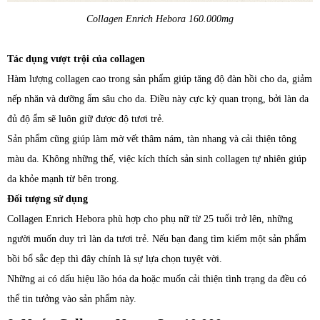
Collagen Enrich Hebora 160.000mg
Tác dụng vượt trội của collagen
Hàm lượng collagen cao trong sản phẩm giúp tăng độ đàn hồi cho da, giảm
nếp nhăn và dưỡng ẩm sâu cho da. Điều này cực kỳ quan trọng, bởi làn da
đủ độ ẩm sẽ luôn giữ được độ tươi trẻ.
Sản phẩm cũng giúp làm mờ vết thâm nám, tàn nhang và cải thiện tông
màu da. Không những thế, việc kích thích sản sinh collagen tự nhiên giúp
da khỏe mạnh từ bên trong.
Đối tượng sử dụng
Collagen Enrich Hebora phù hợp cho phụ nữ từ 25 tuổi trở lên, những
người muốn duy trì làn da tươi trẻ. Nếu bạn đang tìm kiếm một sản phẩm
bồi bổ sắc đẹp thì đây chính là sự lựa chọn tuyệt vời.
Những ai có dấu hiệu lão hóa da hoặc muốn cải thiện tình trạng da đều có
thể tin tưởng vào sản phẩm này.