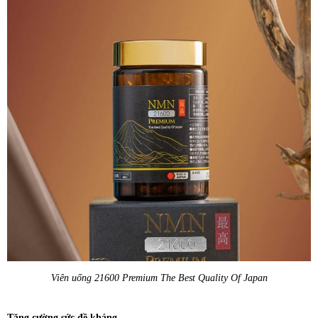
Viên uống 21600 Premium The Best Quality Of Japan
Tăng cường sức đề kháng