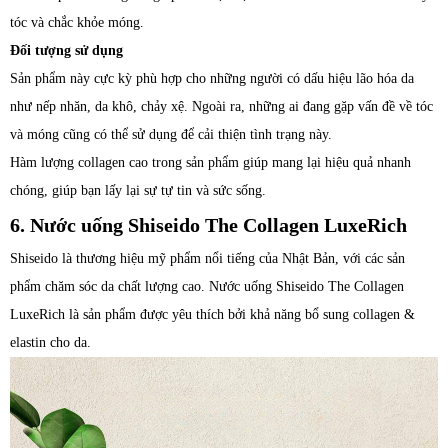
tóc và chắc khỏe móng.
Đối tượng sử dụng
Sản phẩm này cực kỳ phù hợp cho những người có dấu hiệu lão hóa da
như nếp nhăn, da khô, chảy xệ. Ngoài ra, những ai đang gặp vấn đề về tóc
và móng cũng có thể sử dụng để cải thiện tình trạng này.
Hàm lượng collagen cao trong sản phẩm giúp mang lại hiệu quả nhanh
chóng, giúp bạn lấy lại sự tự tin và sức sống.
6. Nước uống Shiseido The Collagen LuxeRich
Shiseido là thương hiệu mỹ phẩm nổi tiếng của Nhật Bản, với các sản
phẩm chăm sóc da chất lượng cao. Nước uống Shiseido The Collagen
LuxeRich là sản phẩm được yêu thích bởi khả năng bổ sung collagen &
elastin cho da.