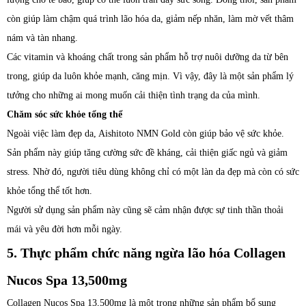
còn giúp làm chậm quá trình lão hóa da, giảm nếp nhăn, làm mờ vết thâm
nám và tàn nhang.
Các vitamin và khoáng chất trong sản phẩm hỗ trợ nuôi dưỡng da từ bên
trong, giúp da luôn khỏe mạnh, căng mịn. Vì vậy, đây là một sản phẩm lý
tưởng cho những ai mong muốn cải thiện tình trạng da của mình.
Chăm sóc sức khỏe tổng thể
Ngoài việc làm đẹp da, Aishitoto NMN Gold còn giúp bảo vệ sức khỏe.
Sản phẩm này giúp tăng cường sức đề kháng, cải thiện giấc ngủ và giảm
stress. Nhờ đó, người tiêu dùng không chỉ có một làn da đẹp mà còn có sức
khỏe tổng thể tốt hơn.
Người sử dụng sản phẩm này cũng sẽ cảm nhận được sự tinh thần thoải
mái và yêu đời hơn mỗi ngày.
5. Thực phẩm chức năng ngừa lão hóa Collagen
Nucos Spa 13,500mg
Collagen Nucos Spa 13,500mg là một trong những sản phẩm bổ sung