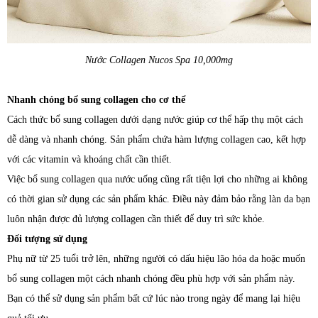
Nước Collagen Nucos Spa 10,000mg
Nhanh chóng bổ sung collagen cho cơ thể
Cách thức bổ sung collagen dưới dạng nước giúp cơ thể hấp thụ một cách
dễ dàng và nhanh chóng. Sản phẩm chứa hàm lượng collagen cao, kết hợp
với các vitamin và khoáng chất cần thiết.
Việc bổ sung collagen qua nước uống cũng rất tiện lợi cho những ai không
có thời gian sử dụng các sản phẩm khác. Điều này đảm bảo rằng làn da bạn
luôn nhận được đủ lượng collagen cần thiết để duy trì sức khỏe.
Đối tượng sử dụng
Phụ nữ từ 25 tuổi trở lên, những người có dấu hiệu lão hóa da hoặc muốn
bổ sung collagen một cách nhanh chóng đều phù hợp với sản phẩm này.
Bạn có thể sử dụng sản phẩm bất cứ lúc nào trong ngày để mang lại hiệu