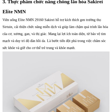
3. Thực phẩm chức năng chống lão hóa Sakirei
Elite NMN
Viên uống Elite NMN 29160 Sakirei hỗ trợ kích thích gen trường thọ
Sirtuin, cải thiện chức năng miễn dịch và giúp làm chậm quá trình lão hóa
của cơ, xương, gan, và thị giác. Mang lại lợi ích toàn diện, từ bảo vệ tim
mạch và duy trì độ đàn hồi da. Là bước tiến đột phá trong việc chăm sóc
sức khỏe và giữ cho cơ thể trẻ trung và khỏe mạnh.