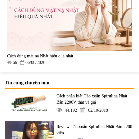
Cách dùng mặt nạ Nhật hiệu quả nhất
66
06/08/2026
Tin cùng chuyên mục
Cách phân biệt Tảo xoắn Spirulina Nhật
Bản 2200V thật và giả
44.192
02/10/2018
Review Tảo xoắn Spirulina Nhật Bản 2200
viên