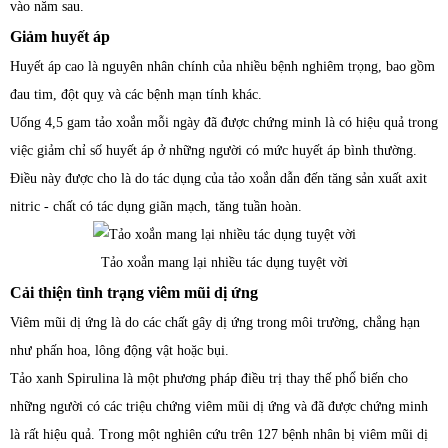
vào năm sau.
Giảm huyết áp
Huyết áp cao là nguyên nhân chính của nhiều bệnh nghiêm trọng, bao gồm
đau tim, đột quỵ và các bệnh mạn tính khác.
Uống 4,5 gam tảo xoắn mỗi ngày đã được chứng minh là có hiệu quả trong
việc giảm chỉ số huyết áp ở những người có mức huyết áp bình thường.
Điều này được cho là do tác dụng của tảo xoắn dẫn đến tăng sản xuất axit
nitric - chất có tác dụng giãn mạch, tăng tuần hoàn.
Tảo xoắn mang lại nhiều tác dụng tuyệt vời
Cải thiện tình trạng viêm mũi dị ứng
Viêm mũi dị ứng là do các chất gây dị ứng trong môi trường, chẳng hạn
như phấn hoa, lông động vật hoặc bụi.
Tảo xanh Spirulina là một phương pháp điều trị thay thế phổ biến cho
những người có các triệu chứng viêm mũi dị ứng và đã được chứng minh
là rất hiệu quả. Trong một nghiên cứu trên 127 bệnh nhân bị viêm mũi dị