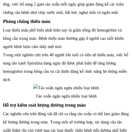
ứng, việc bổ sung 2 gam tảo xoắn mỗi ngày giúp giảm đáng kể các triệu
chứng của bệnh như chảy nước mũi, hắt hơi, nghẹt mũi và ngứa mũi.
Phòng chống thiếu máu
Loại thiếu máu phổ biến nhất hiện nay là giảm nồng độ hemoglobin và
hồng cầu trong máu. Bệnh thiếu máu thường gặp ở người cao tuổi khiến
người bệnh luôn cảm thấy mệt mỏi.
Trong một nghiên cứu trên 40 người lớn tuổi có tiền sử thiếu máu, việc bổ
sung tảo xanh Spirulina hàng ngày đã được phát hiện để tăng lượng
hemoglobin trong hồng cầu và cải thiện đáng kể chức năng hệ thống miễn
dịch.
Tảo xoắn ngăn ngừa nhiều loại bệnh
Hỗ trợ kiểm soát lượng đường trong máu
Các nghiên cứu trên động vật đã chỉ ra rằng tảo xoắn có thể làm giảm đáng
kể lượng đường trong máu. Trong một số trường hợp, tác dụng của tảo
xoắn thậm chí còn vượt qua các loại thuốc chữa bệnh tiểu đường phổ biến