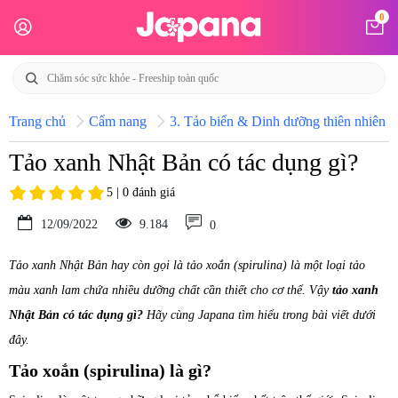
0
Trang chủ
Cẩm nang
3. Tảo biển & Dinh dưỡng thiên nhiên N
Tảo xanh Nhật Bản có tác dụng gì?
5 | 0 đánh giá
12/09/2022
9.184
0
Tảo xanh Nhật Bản hay còn gọi là tảo xoắn (spirulina) là một loại tảo
màu xanh lam chứa nhiều dưỡng chất cần thiết cho cơ thể. Vậy
tảo xanh
Nhật Bản có tác dụng gì?
Hãy cùng Japana tìm hiểu trong bài viết dưới
đây.
Tảo xoắn (spirulina) là gì?