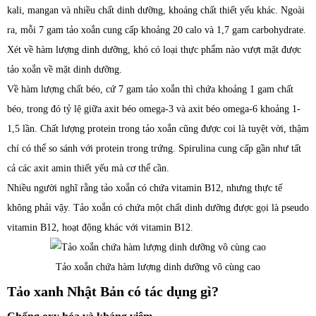
kali, mangan và nhiều chất dinh dưỡng, khoáng chất thiết yếu khác. Ngoài
ra, mỗi 7 gam tảo xoắn cung cấp khoảng 20 calo và 1,7 gam carbohydrate.
Xét về hàm lượng dinh dưỡng, khó có loại thực phẩm nào vượt mặt được
tảo xoắn về mặt dinh dưỡng.
Về hàm lượng chất béo, cứ 7 gam tảo xoắn thì chứa khoảng 1 gam chất
béo, trong đó tỷ lệ giữa axit béo omega-3 và axit béo omega-6 khoảng 1-
1,5 lần. Chất lượng protein trong tảo xoắn cũng được coi là tuyệt vời, thậm
chí có thể so sánh với protein trong trứng. Spirulina cung cấp gần như tất
cả các axit amin thiết yếu mà cơ thể cần.
Nhiều người nghĩ rằng tảo xoắn có chứa vitamin B12, nhưng thực tế
không phải vậy. Tảo xoắn có chứa một chất dinh dưỡng được gọi là pseudo
vitamin B12, hoạt động khác với vitamin B12.
Tảo xoắn chứa hàm lượng dinh dưỡng vô cùng cao
Tảo xanh Nhật Bản có tác dụng gì?