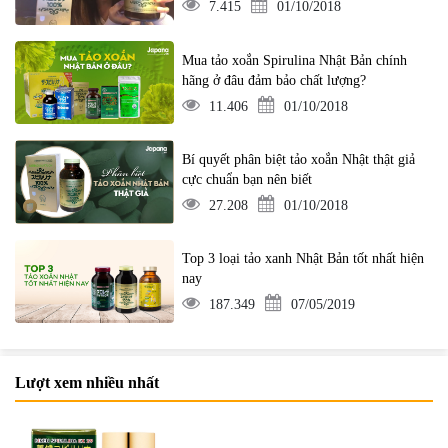
7.415
01/10/2018
Mua tảo xoắn Spirulina Nhật Bản chính
hãng ở đâu đảm bảo chất lượng?
11.406
01/10/2018
Bí quyết phân biệt tảo xoắn Nhật thật giả
cực chuẩn bạn nên biết
27.208
01/10/2018
Top 3 loại tảo xanh Nhật Bản tốt nhất hiện
nay
187.349
07/05/2019
Lượt xem nhiều nhất