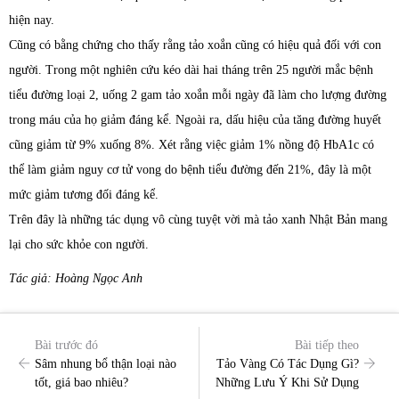
hiện nay.
Cũng có bằng chứng cho thấy rằng tảo xoắn cũng có hiệu quả đối với con
người. Trong một nghiên cứu kéo dài hai tháng trên 25 người mắc bệnh
tiểu đường loại 2, uống 2 gam tảo xoắn mỗi ngày đã làm cho lượng đường
trong máu của họ giảm đáng kể. Ngoài ra, dấu hiệu của tăng đường huyết
cũng giảm từ 9% xuống 8%. Xét rằng việc giảm 1% nồng độ HbA1c có
thể làm giảm nguy cơ tử vong do bệnh tiểu đường đến 21%, đây là một
mức giảm tương đối đáng kể.
Trên đây là những tác dụng vô cùng tuyệt vời mà tảo xanh Nhật Bản mang
lại cho sức khỏe con người.
Tác giả: Hoàng Ngọc Anh
Bài trước đó
Bài tiếp theo
Sâm nhung bổ thận loại nào
Tảo Vàng Có Tác Dụng Gì?
tốt, giá bao nhiêu?
Những Lưu Ý Khi Sử Dụng