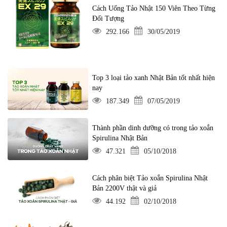
Cách Uống Tảo Nhật 150 Viên Theo Từng
Đối Tượng
292.166
30/05/2019
Top 3 loại tảo xanh Nhật Bản tốt nhất hiện
nay
187.349
07/05/2019
Thành phần dinh dưỡng có trong tảo xoắn
Spirulina Nhật Bản
47.321
05/10/2018
Cách phân biệt Tảo xoắn Spirulina Nhật
Bản 2200V thật và giả
44.192
02/10/2018