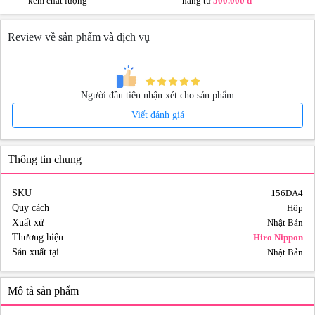
kém chất lượng
hàng từ
500.000 đ
Review về sản phẩm và dịch vụ
Người đầu tiên nhận xét cho sản phẩm
Viết đánh giá
Thông tin chung
SKU
156DA4
Quy cách
Hộp
Xuất xứ
Nhật Bản
Thương hiệu
Hiro Nippon
Sản xuất tại
Nhật Bản
Mô tả sản phẩm