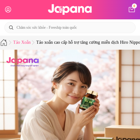
0
Tảo Xoắn
Tảo xoắn cao cấp hỗ trợ tăng cường miễn dịch Hiro Nippo