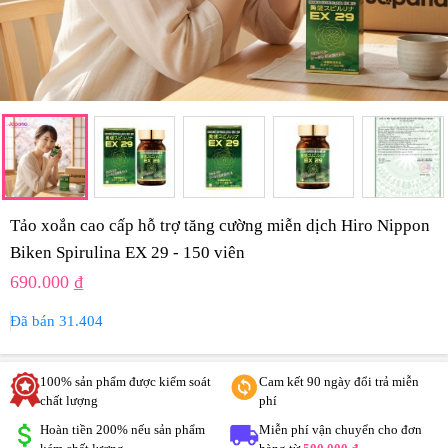
Tảo xoắn cao cấp hỗ trợ tăng cường miễn dịch Hiro Nippon
Biken Spirulina EX 29 - 150 viên
690.000 ₫
Đã bán 31.404
100% sản phẩm được kiểm soát
Cam kết 90 ngày đổi trả miễn
chất lượng
phí
Hoàn tiền 200% nếu sản phẩm
Miễn phí vận chuyển cho đơn